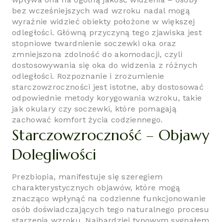
bez wcześniejszych wad wzroku nadal mogą
wyraźnie widzieć obiekty położone w większej
odległości. Główną przyczyną tego zjawiska jest
stopniowe twardnienie soczewki oka oraz
zmniejszona zdolność do akomodacji, czyli
dostosowywania się oka do widzenia z różnych
odległości. Rozpoznanie i zrozumienie
starczowzroczności jest istotne, aby dostosować
odpowiednie metody korygowania wzroku, takie
jak okulary czy soczewki, które pomagają
zachować komfort życia codziennego.
Starczowzroczność – Objawy
Dolegliwości
Prezbiopia, manifestuje się szeregiem
charakterystycznych objawów, które mogą
znacząco wpłynąć na codzienne funkcjonowanie
osób doświadczających tego naturalnego procesu
starzenia wzroku. Najbardziej typowym sygnałem