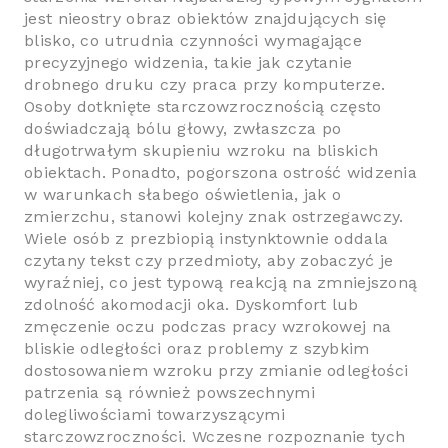
jest nieostry obraz obiektów znajdujących się
blisko, co utrudnia czynności wymagające
precyzyjnego widzenia, takie jak czytanie
drobnego druku czy praca przy komputerze.
Osoby dotknięte starczowzrocznością często
doświadczają bólu głowy, zwłaszcza po
długotrwałym skupieniu wzroku na bliskich
obiektach. Ponadto, pogorszona ostrość widzenia
w warunkach słabego oświetlenia, jak o
zmierzchu, stanowi kolejny znak ostrzegawczy.
Wiele osób z prezbiopią instynktownie oddala
czytany tekst czy przedmioty, aby zobaczyć je
wyraźniej, co jest typową reakcją na zmniejszoną
zdolność akomodacji oka. Dyskomfort lub
zmęczenie oczu podczas pracy wzrokowej na
bliskie odległości oraz problemy z szybkim
dostosowaniem wzroku przy zmianie odległości
patrzenia są również powszechnymi
dolegliwościami towarzyszącymi
starczowzroczności. Wczesne rozpoznanie tych