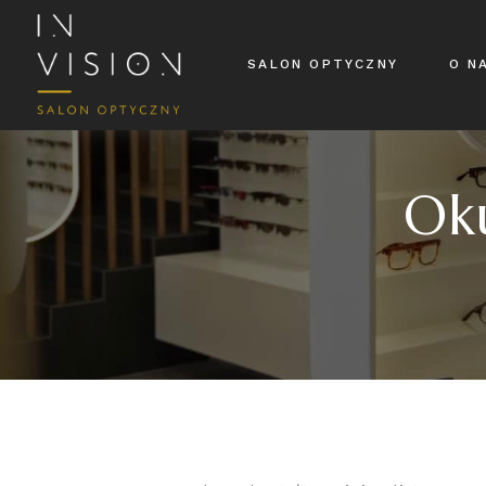
SALON OPTYCZNY
O N
Oku