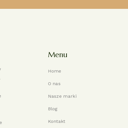
Menu
w
Home
a
O nas
e
Nasze marki
Blog
Kontakt
e