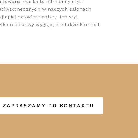
ntowana marka to odmienny styl i
zeciwsłonecznych w naszych salonach
jlepiej odzwierciedlały
ich styl.
ylko o ciekawy wygląd, ale także komfort
ZAPRASZAMY DO KONTAKTU