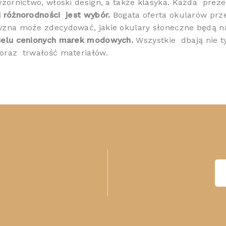
zornictwo, włoski design, a także klasyka. Każda
preze
ej różnorodności
j
est wybór.
Bogata oferta okularów pr
yzna może zdecydować, jakie okulary słoneczne będą na
ielu cenionych marek modowych.
Wszystkie
dbają nie t
 oraz
trwałość materiałów.