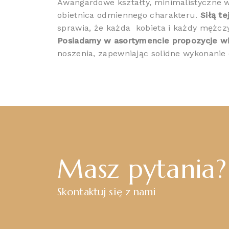
Awangardowe kształty, minimalistyczne w
obietnica odmiennego charakteru.
Siłą t
sprawia, że każda
kobieta i każdy mężcz
Posiadamy w asortymencie propozycje w
noszenia, zapewniając solidne wykonanie
Masz pytania?
Skontaktuj się z nami