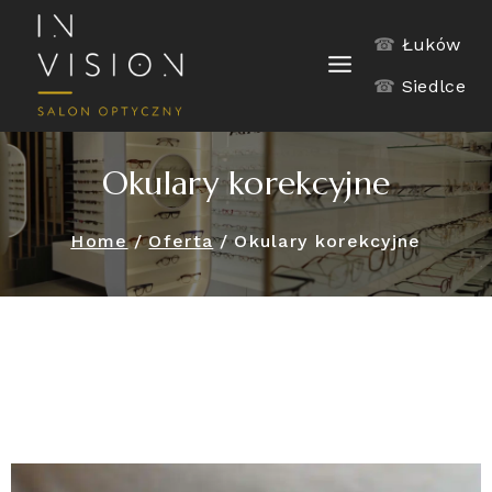
☎
Łuków
☎
Siedlce
Okulary korekcyjne
Home
/
Oferta
/
Okulary korekcyjne