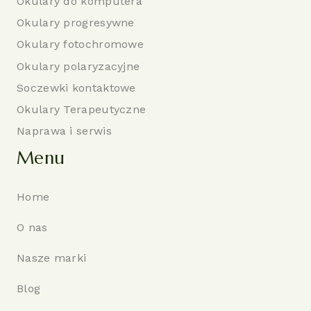
Okulary do komputera
Okulary progresywne
Okulary fotochromowe
Okulary polaryzacyjne
Soczewki kontaktowe
Okulary Terapeutyczne
Naprawa i serwis
Menu
Home
O nas
Nasze marki
Blog