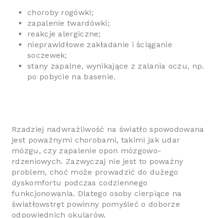
choroby rogówki;
zapalenie twardówki;
reakcje alergiczne;
nieprawidłowe zakładanie i ściąganie
soczewek;
stany zapalne, wynikające z zalania oczu, np.
po pobycie na basenie.
Rzadziej nadwrażliwość na światło spowodowana
jest poważnymi chorobami, takimi jak udar
mózgu, czy zapalenie opon mózgowo-
rdzeniowych. Zazwyczaj nie jest to poważny
problem, choć może prowadzić do dużego
dyskomfortu podczas codziennego
funkcjonowania. Dlatego osoby cierpiące na
światłowstręt powinny pomyśleć o doborze
odpowiednich okularów.