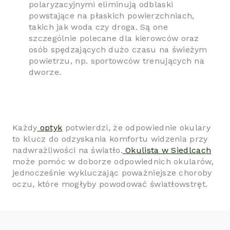
polaryzacyjnymi eliminują odblaski
powstające na płaskich powierzchniach,
takich jak woda czy droga. Są one
szczególnie polecane dla kierowców oraz
osób spędzających dużo czasu na świeżym
powietrzu, np. sportowców trenujących na
dworze.
Każdy
optyk
potwierdzi, że odpowiednie okulary
to klucz do odzyskania komfortu widzenia przy
nadwrażliwości na światło.
Okulista w Siedlcach
może pomóc w doborze odpowiednich okularów,
jednocześnie wykluczając poważniejsze choroby
oczu, które mogłyby powodować światłowstręt.