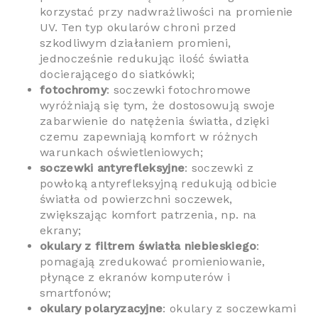
korzystać przy nadwrażliwości na promienie
UV. Ten typ okularów chroni przed
szkodliwym działaniem promieni,
jednocześnie redukując ilość światła
docierającego do siatkówki;
fotochromy
: soczewki fotochromowe
wyróżniają się tym, że dostosowują swoje
zabarwienie do natężenia światła, dzięki
czemu zapewniają komfort w różnych
warunkach oświetleniowych;
soczewki antyrefleksyjne
: soczewki z
powłoką antyrefleksyjną redukują odbicie
światła od powierzchni soczewek,
zwiększając komfort patrzenia, np. na
ekrany;
okulary z filtrem światła niebieskiego
:
pomagają zredukować promieniowanie,
płynące z ekranów komputerów i
smartfonów;
okulary polaryzacyjne
: okulary z soczewkami