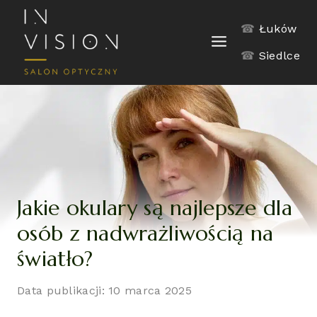
Skip
to
☎
Łuków
content
☎
Siedlce
Jakie okulary są najlepsze dla
osób z nadwrażliwością na
światło?
Data publikacji: 10 marca 2025