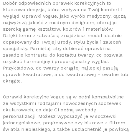
Dobór odpowiednich oprawek korekcyjnych to
kluczowa decyzja, która wpływa na Twój komfort i
wygląd. Oprawki Vogue, jako wyrób medyczny, łączą
najwyższą jakość z modnym designem, oferując
szeroką gamę kształtów, kolorów i materiałów.
Dzięki temu z łatwością znajdziesz model idealnie
dopasowany do Twojej urody, stylu życia i zaleceń
specjalisty. Pamiętaj, aby dobierać oprawki na
zasadzie kontrastu do kształtu twarzy, co pozwala
uzyskać harmonijny i proporcjonalny wygląd.
Przykładowo, do twarzy okrągłej najlepiej pasują
oprawki kwadratowe, a do kwadratowej – owalne lub
okrągłe.
Oprawki korekcyjne Vogue są w pełni kompatybilne
ze wszystkimi rodzajami nowoczesnych soczewek
okularowych, co daje Ci pełną swobodę
personalizacji. Możesz wyposażyć je w soczewki
jednoogniskowe, progresywne czy biurowe z filtrem
światła niebieskiego, a także uszlachetnić je powłoką