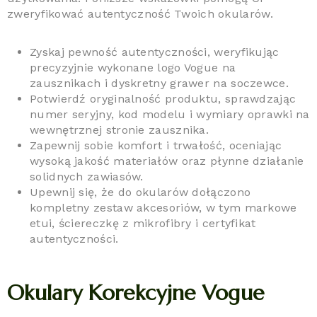
zweryfikować autentyczność Twoich okularów.
Zyskaj pewność autentyczności, weryfikując
precyzyjnie wykonane logo Vogue na
zausznikach i dyskretny grawer na soczewce.
Potwierdź oryginalność produktu, sprawdzając
numer seryjny, kod modelu i wymiary oprawki na
wewnętrznej stronie zausznika.
Zapewnij sobie komfort i trwałość, oceniając
wysoką jakość materiałów oraz płynne działanie
solidnych zawiasów.
Upewnij się, że do okularów dołączono
kompletny zestaw akcesoriów, w tym markowe
etui, ściereczkę z mikrofibry i certyfikat
autentyczności.
Okulary Korekcyjne Vogue