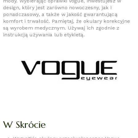
mody. Wybierając oprawki Vogue, inwestujesz w
design, który jest zarówno nowoczesny, jak i
ponadczasowy, a także w jakość gwarantującą
komfort i trwałość. Pamiętaj, że okulary korekcyjne
są wyrobem medycznym. Używaj ich zgodnie z
instrukcją używania lub etykietą.
W Skrócie