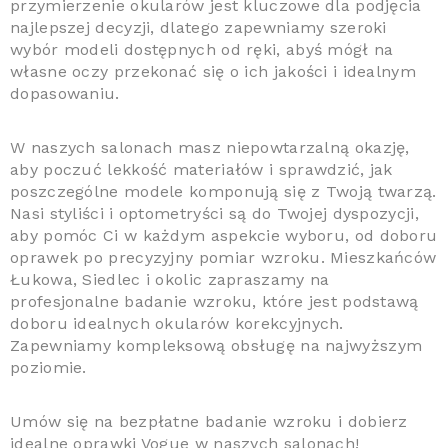
przymierzenie okularów jest kluczowe dla podjęcia
najlepszej decyzji, dlatego zapewniamy szeroki
wybór modeli dostępnych od ręki, abyś mógł na
własne oczy przekonać się o ich jakości i idealnym
dopasowaniu.
W naszych salonach masz niepowtarzalną okazję,
aby poczuć lekkość materiałów i sprawdzić, jak
poszczególne modele komponują się z Twoją twarzą.
Nasi styliści i optometryści są do Twojej dyspozycji,
aby pomóc Ci w każdym aspekcie wyboru, od doboru
oprawek po precyzyjny pomiar wzroku. Mieszkańców
Łukowa, Siedlec i okolic zapraszamy na
profesjonalne badanie wzroku, które jest podstawą
doboru idealnych okularów korekcyjnych.
Zapewniamy kompleksową obsługę na najwyższym
poziomie.
Umów się na bezpłatne badanie wzroku i dobierz
idealne oprawki Vogue w naszych salonach!