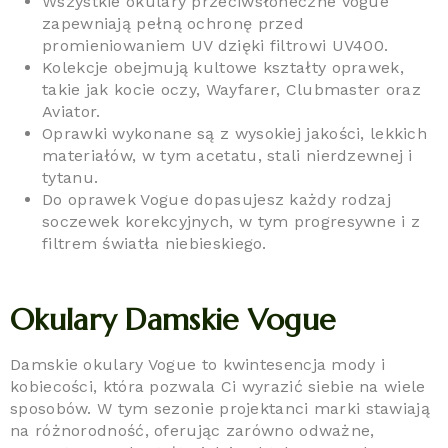
Wszystkie okulary przeciwsłoneczne Vogue
zapewniają pełną ochronę przed
promieniowaniem UV dzięki filtrowi UV400.
Kolekcje obejmują kultowe kształty oprawek,
takie jak kocie oczy, Wayfarer, Clubmaster oraz
Aviator.
Oprawki wykonane są z wysokiej jakości, lekkich
materiałów, w tym acetatu, stali nierdzewnej i
tytanu.
Do oprawek Vogue dopasujesz każdy rodzaj
soczewek korekcyjnych, w tym progresywne i z
filtrem światła niebieskiego.
Okulary Damskie Vogue
Damskie okulary Vogue to kwintesencja mody i
kobiecości, która pozwala Ci wyrazić siebie na wiele
sposobów. W tym sezonie projektanci marki stawiają
na różnorodność, oferując zarówno odważne,