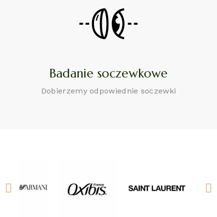
Badanie soczewkowe
Dobierzemy odpowiednie soczewki