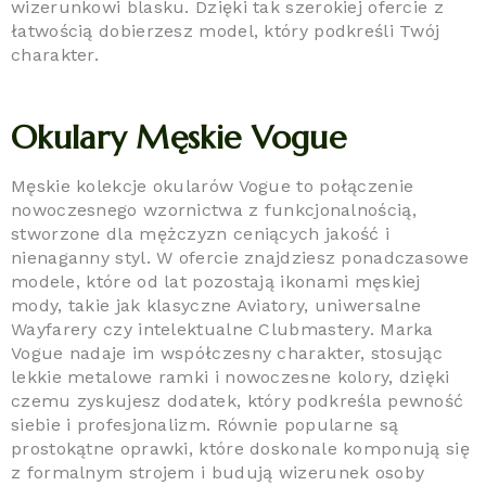
wizerunkowi blasku. Dzięki tak szerokiej ofercie z
łatwością dobierzesz model, który podkreśli Twój
charakter.
Okulary Męskie Vogue
Męskie kolekcje okularów Vogue to połączenie
nowoczesnego wzornictwa z funkcjonalnością,
stworzone dla mężczyzn ceniących jakość i
nienaganny styl. W ofercie znajdziesz ponadczasowe
modele, które od lat pozostają ikonami męskiej
mody, takie jak klasyczne Aviatory, uniwersalne
Wayfarery czy intelektualne Clubmastery. Marka
Vogue nadaje im współczesny charakter, stosując
lekkie metalowe ramki i nowoczesne kolory, dzięki
czemu zyskujesz dodatek, który podkreśla pewność
siebie i profesjonalizm. Równie popularne są
prostokątne oprawki, które doskonale komponują się
z formalnym strojem i budują wizerunek osoby