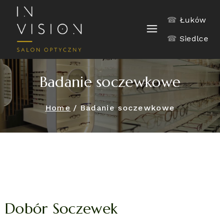
☎
Łuków
☎
Siedlce
Badanie soczewkowe
Home
/
Badanie soczewkowe
Dobór Soczewek