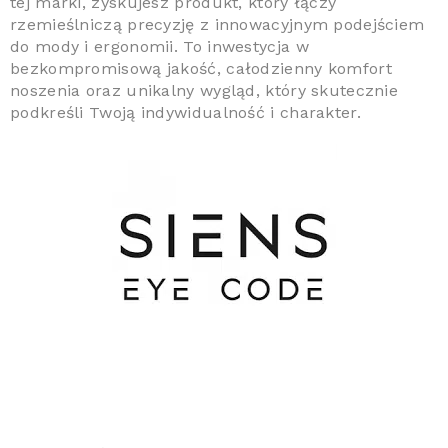
tej marki, zyskujesz produkt, który łączy
rzemieślniczą precyzję z innowacyjnym podejściem
do mody i ergonomii. To inwestycja w
bezkompromisową jakość, całodzienny komfort
noszenia oraz unikalny wygląd, który skutecznie
podkreśli Twoją indywidualność i charakter.