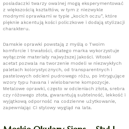
posiadaczki twarzy owalnej mogą eksperymentować
z większością kształtów, w tym z niezwykle
modnymi oprawkami w typie „kocich oczu”, które
pięknie akcentują kości policzkowe i dodają stylizacji
charakteru.
Damskie oprawki powstają z myślą o Twoim
komforcie i trwałości, dlatego marka wykorzystuje
wyłącznie materiały najwyższej jakości. Włoski
acetat pozwala na tworzenie modeli w niezwykłych
paletach kolorystycznych, od transparentnych i
pastelowych odcieni pudrowego różu, po intrygujące
wzory typu havana i wielobarwne kompozycje.
Metalowe oprawki, często w odcieniach złota, srebra
czy różowego złota, gwarantują subtelność, lekkość i
wyjątkową odporność na codzienne użytkowanie,
zapewniając Ci stylowy wygląd na lata.