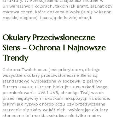
struktury. W kolekcji Siens znajdziesz modele w
uniwersalnych kolorach, takich jak grafit, granat czy
matowa czerń, które doskonale wpisują się w kanon
męskiej elegancji i pasują do każdej okazji.
Okulary Przeciwsłoneczne
Siens – Ochrona I Najnowsze
Trendy
Ochrona Twoich oczu jest priorytetem, dlatego
wszystkie okulary przeciwsłoneczne Siens są
standardowo wyposażone w soczewki z pełnym
filtrem UV400. Filtr ten blokuje 100% szkodliwego
promieniowania UVA i UVB, chroniąc Twój wzrok
przed negatywnymi skutkami ekspozycji na słońce,
takimi jak ryzyko chorób oczu czy przedwczesne
starzenie się skóry wokół nich. Wybierając okulary
słoneczne tej marki, zyskujesz nie tylko modny