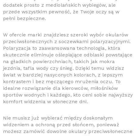
dodatek prosto z mediolańskich wybiegów, ale
przede wszystkim pewność, że Twoje oczy są w
pełni bezpieczne.
W ofercie marki znajdziesz szeroki wybór okularów
przeciwsłonecznych z soczewkami polaryzacyjnymi.
Polaryzacja to zaawansowana technologia, która
skutecznie eliminuje oślepiające odblaski powstające
na gładkich powierzchniach, takich jak mokra
jezdnia, tafla wody czy śnieg. Dzięki temu widzisz
świat w bardziej nasyconych kolorach, z lepszym
kontrastem i bez męczącego mrużenia oczu. To
idealne rozwiązanie dla kierowców, miłośników
sportów wodnych i każdego, kto ceni sobie najwyższy
komfort widzenia w słoneczne dni.
Nie musisz już wybierać między doskonałym
widzeniem a ochroną przed słońcem, ponieważ
możesz zamówić dowolne okulary przeciwsłoneczne