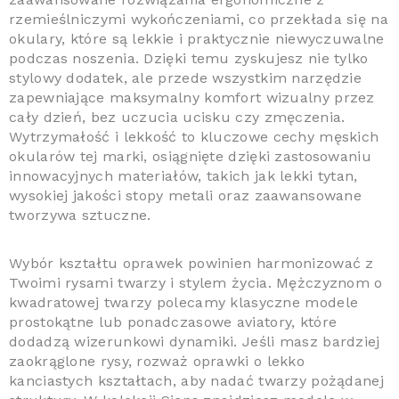
rzemieślniczymi wykończeniami, co przekłada się na
okulary, które są lekkie i praktycznie niewyczuwalne
podczas noszenia. Dzięki temu zyskujesz nie tylko
stylowy dodatek, ale przede wszystkim narzędzie
zapewniające maksymalny komfort wizualny przez
cały dzień, bez uczucia ucisku czy zmęczenia.
Wytrzymałość i lekkość to kluczowe cechy męskich
okularów tej marki, osiągnięte dzięki zastosowaniu
innowacyjnych materiałów, takich jak lekki tytan,
wysokiej jakości stopy metali oraz zaawansowane
tworzywa sztuczne.
Wybór kształtu oprawek powinien harmonizować z
Twoimi rysami twarzy i stylem życia. Mężczyznom o
kwadratowej twarzy polecamy klasyczne modele
prostokątne lub ponadczasowe aviatory, które
dodadzą wizerunkowi dynamiki. Jeśli masz bardziej
zaokrąglone rysy, rozważ oprawki o lekko
kanciastych kształtach, aby nadać twarzy pożądanej