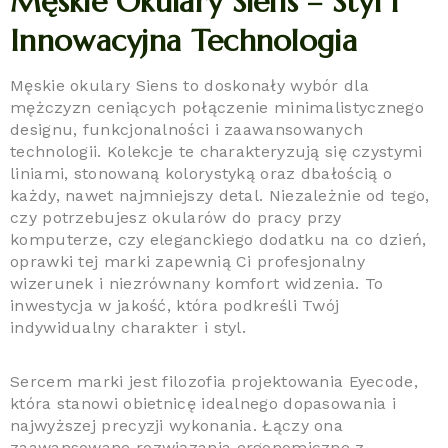
Męskie Okulary Siens – Styl I
Innowacyjna Technologia
Męskie okulary Siens to doskonały wybór dla
mężczyzn ceniących połączenie minimalistycznego
designu, funkcjonalności i zaawansowanych
technologii. Kolekcje te charakteryzują się czystymi
liniami, stonowaną kolorystyką oraz dbałością o
każdy, nawet najmniejszy detal. Niezależnie od tego,
czy potrzebujesz okularów do pracy przy
komputerze, czy eleganckiego dodatku na co dzień,
oprawki tej marki zapewnią Ci profesjonalny
wizerunek i niezrównany komfort widzenia. To
inwestycja w jakość, która podkreśli Twój
indywidualny charakter i styl.
Sercem marki jest filozofia projektowania Eyecode,
która stanowi obietnicę idealnego dopasowania i
najwyższej precyzji wykonania. Łączy ona
zaawansowane rozwiązania ergonomiczne z