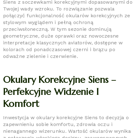
Siens z soczewkami korekcyjnymi dopasowanymi do
Twojej wady wzroku. To rozwiązanie pozwala
połączyć funkcjonalność okularów korekcyjnych ze
stylowym wyglądem i pełną ochroną
przeciwsłoneczną. W tym sezonie dominują
geometryczne, duże oprawki oraz nowoczesne
interpretacje klasycznych aviatorów, dostępne w
kolorach od ponadczasowej czerni i brązu po
odważne zielenie i czerwienie.
Okulary Korekcyjne Siens –
Perfekcyjne Widzenie I
Komfort
Inwestycja w okulary korekcyjne Siens to decyzja o
zapewnieniu sobie komfortu, zdrowia oczu i
nienagannego wizerunku. Wartość okularów wynika
z połączenia włoskiego designu, zaawansowanych