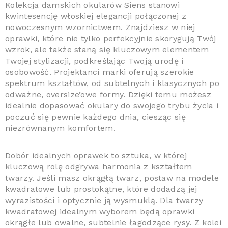
Kolekcja damskich okularów Siens stanowi
kwintesencję włoskiej elegancji połączonej z
nowoczesnym wzornictwem. Znajdziesz w niej
oprawki, które nie tylko perfekcyjnie skorygują Twój
wzrok, ale także staną się kluczowym elementem
Twojej stylizacji, podkreślając Twoją urodę i
osobowość. Projektanci marki oferują szerokie
spektrum kształtów, od subtelnych i klasycznych po
odważne, oversize’owe formy. Dzięki temu możesz
idealnie dopasować okulary do swojego trybu życia i
poczuć się pewnie każdego dnia, ciesząc się
niezrównanym komfortem.
Dobór idealnych oprawek to sztuka, w której
kluczową rolę odgrywa harmonia z kształtem
twarzy. Jeśli masz okrągłą twarz, postaw na modele
kwadratowe lub prostokątne, które dodadzą jej
wyrazistości i optycznie ją wysmuklą. Dla twarzy
kwadratowej idealnym wyborem będą oprawki
okrągłe lub owalne, subtelnie łagodzące rysy. Z kolei