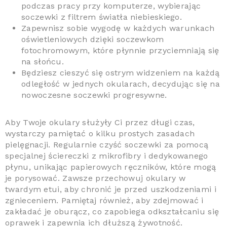
podczas pracy przy komputerze, wybierając
soczewki z filtrem światła niebieskiego.
Zapewnisz sobie wygodę w każdych warunkach
oświetleniowych dzięki soczewkom
fotochromowym, które płynnie przyciemniają się
na słońcu.
Będziesz cieszyć się ostrym widzeniem na każdą
odległość w jednych okularach, decydując się na
nowoczesne soczewki progresywne.
Aby Twoje okulary służyły Ci przez długi czas,
wystarczy pamiętać o kilku prostych zasadach
pielęgnacji. Regularnie czyść soczewki za pomocą
specjalnej ściereczki z mikrofibry i dedykowanego
płynu, unikając papierowych ręczników, które mogą
je porysować. Zawsze przechowuj okulary w
twardym etui, aby chronić je przed uszkodzeniami i
zgnieceniem. Pamiętaj również, aby zdejmować i
zakładać je oburącz, co zapobiega odkształcaniu się
oprawek i zapewnia ich dłuższą żywotność.