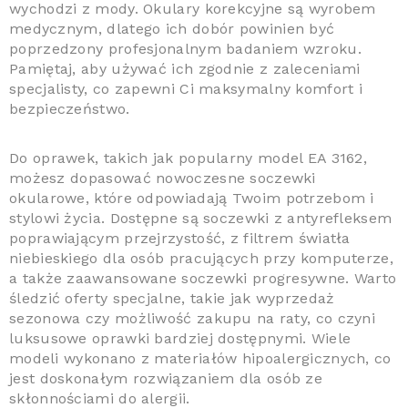
wychodzi z mody. Okulary korekcyjne są wyrobem
medycznym, dlatego ich dobór powinien być
poprzedzony profesjonalnym badaniem wzroku.
Pamiętaj, aby używać ich zgodnie z zaleceniami
specjalisty, co zapewni Ci maksymalny komfort i
bezpieczeństwo.
Do oprawek, takich jak popularny model EA 3162,
możesz dopasować nowoczesne soczewki
okularowe, które odpowiadają Twoim potrzebom i
stylowi życia. Dostępne są soczewki z antyrefleksem
poprawiającym przejrzystość, z filtrem światła
niebieskiego dla osób pracujących przy komputerze,
a także zaawansowane soczewki progresywne. Warto
śledzić oferty specjalne, takie jak wyprzedaż
sezonowa czy możliwość zakupu na raty, co czyni
luksusowe oprawki bardziej dostępnymi. Wiele
modeli wykonano z materiałów hipoalergicznych, co
jest doskonałym rozwiązaniem dla osób ze
skłonnościami do alergii.