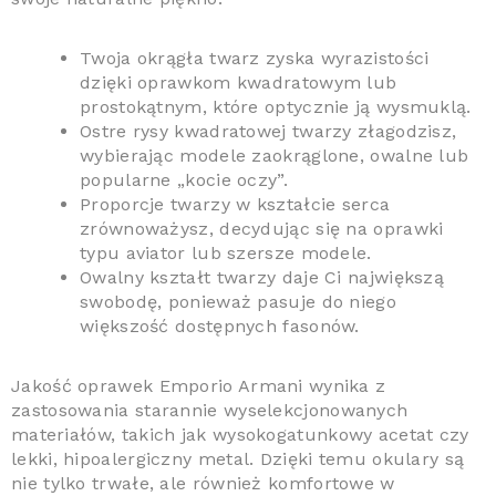
Twoja okrągła twarz zyska wyrazistości
dzięki oprawkom kwadratowym lub
prostokątnym, które optycznie ją wysmuklą.
Ostre rysy kwadratowej twarzy złagodzisz,
wybierając modele zaokrąglone, owalne lub
popularne „kocie oczy”.
Proporcje twarzy w kształcie serca
zrównoważysz, decydując się na oprawki
typu aviator lub szersze modele.
Owalny kształt twarzy daje Ci największą
swobodę, ponieważ pasuje do niego
większość dostępnych fasonów.
Jakość oprawek Emporio Armani wynika z
zastosowania starannie wyselekcjonowanych
materiałów, takich jak wysokogatunkowy acetat czy
lekki, hipoalergiczny metal. Dzięki temu okulary są
nie tylko trwałe, ale również komfortowe w