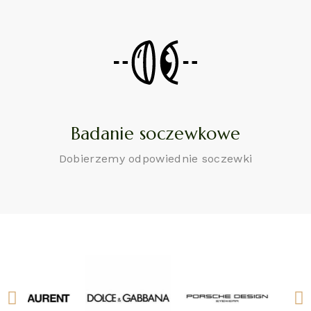
Badanie soczewkowe
Dobierzemy odpowiednie soczewki