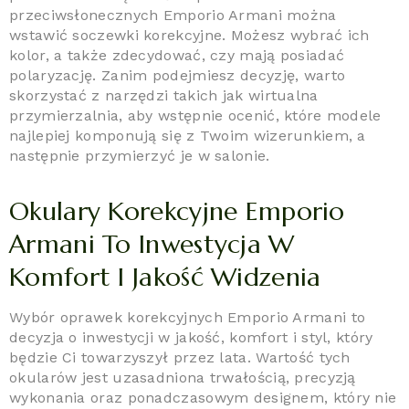
przeciwsłonecznych Emporio Armani można
wstawić soczewki korekcyjne. Możesz wybrać ich
kolor, a także zdecydować, czy mają posiadać
polaryzację. Zanim podejmiesz decyzję, warto
skorzystać z narzędzi takich jak wirtualna
przymierzalnia, aby wstępnie ocenić, które modele
najlepiej komponują się z Twoim wizerunkiem, a
następnie przymierzyć je w salonie.
Okulary Korekcyjne Emporio
Armani To Inwestycja W
Komfort I Jakość Widzenia
Wybór oprawek korekcyjnych Emporio Armani to
decyzja o inwestycji w jakość, komfort i styl, który
będzie Ci towarzyszył przez lata. Wartość tych
okularów jest uzasadniona trwałością, precyzją
wykonania oraz ponadczasowym designem, który nie