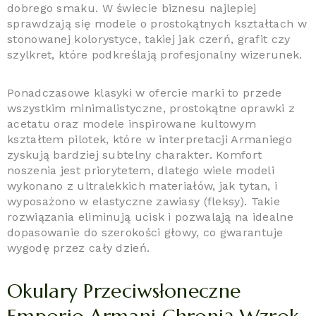
dobrego smaku. W świecie biznesu najlepiej
sprawdzają się modele o prostokątnych kształtach w
stonowanej kolorystyce, takiej jak czerń, grafit czy
szylkret, które podkreślają profesjonalny wizerunek.
Ponadczasowe klasyki w ofercie marki to przede
wszystkim minimalistyczne, prostokątne oprawki z
acetatu oraz modele inspirowane kultowym
kształtem pilotek, które w interpretacji Armaniego
zyskują bardziej subtelny charakter. Komfort
noszenia jest priorytetem, dlatego wiele modeli
wykonano z ultralekkich materiałów, jak tytan, i
wyposażono w elastyczne zawiasy (fleksy). Takie
rozwiązania eliminują ucisk i pozwalają na idealne
dopasowanie do szerokości głowy, co gwarantuje
wygodę przez cały dzień.
Okulary Przeciwsłoneczne