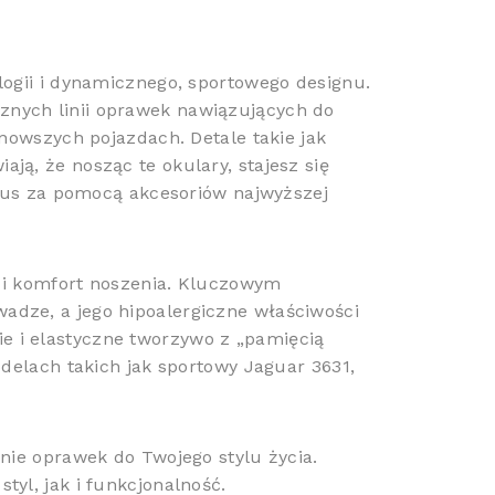
logii i dynamicznego, sportowego designu.
znych linii oprawek nawiązujących do
nowszych pojazdach. Detale takie jak
ą, że nosząc te okulary, stajesz się
atus za pomocą akcesoriów najwyższej
 i komfort noszenia. Kluczowym
wadze, a jego hipoalergiczne właściwości
kie i elastyczne tworzywo z „pamięcią
delach takich jak sportowy Jaguar 3631,
nie oprawek do Twojego stylu życia.
yl, jak i funkcjonalność.