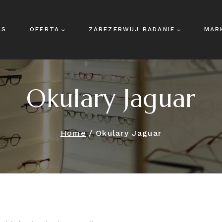
AS
OFERTA
ZAREZERWUJ BADANIE
MAR
Okulary Jaguar
Home
/
Okulary Jaguar