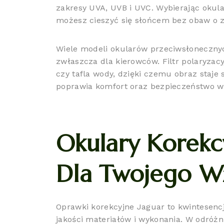
zakresy UVA, UVB i UVC. Wybierając okula
możesz cieszyć się słońcem bez obaw o zd
Wiele modeli okularów przeciwsłonecznyc
zwłaszcza dla kierowców. Filtr polaryzacy
czy tafla wody, dzięki czemu obraz staje 
poprawia komfort oraz bezpieczeństwo widz
Okulary Korekcy
Dla Twojego W
Oprawki korekcyjne Jaguar to kwintesencj
jakości materiałów i wykonania. W odróżn