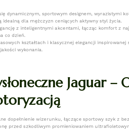
się dynamicznym, sportowym designem, wyrazistymi kol
ą idealną dla mężczyzn ceniących aktywny styl życia.
ancję z inteligentnymi akcentami, łącząc komfort z n
na co dzień.
sowych kształtach i klasycznej elegancji inspirowanej 
 jakości wykonania.
słoneczne Jaguar – O
toryzacją
alne dopełnienie wizerunku, łączące sportowy szyk z 
nę przed szkodliwym promieniowaniem ultrafioletowym, 