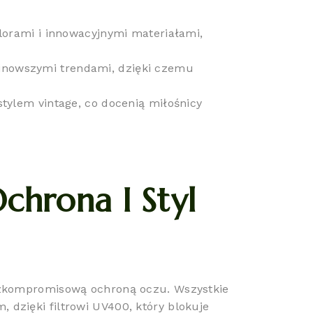
orami i innowacyjnymi materiałami,
ajnowszymi trendami, dzięki czemu
stylem vintage, co docenią miłośnicy
chrona I Styl
bezkompromisową ochroną oczu. Wszystkie
dzięki filtrowi UV400, który blokuje