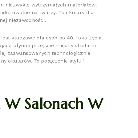
zem niezwykle wytrzymałych materiałów,
eodczuwalne na twarzy. To okulary dla
nej niezawodności.
est kluczowe dla osób po 40. roku życia.
ającą płynne przejście między strefami
dziej zaawansowanych technologicznie
y okularów. To połączenie stylu i
el W Salonach W