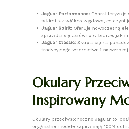
Jaguar Performance:
Charakteryzuje 
takimi jak włókno węglowe, co czyni j
Jaguar Spirit:
Oferuje nowoczesną eleg
sprawdzi się zarówno w biurze, jak i 
Jaguar Classic:
Skupia się na ponadcza
tradycyjnego wzornictwa i najwyższej
Okulary Przeciw
Inspirowany Mo
Okulary przeciwsłoneczne Jaguar to ide
oryginalne modele zapewniają 100% ochro