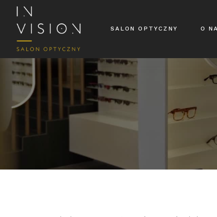
SALON OPTYCZNY
O N