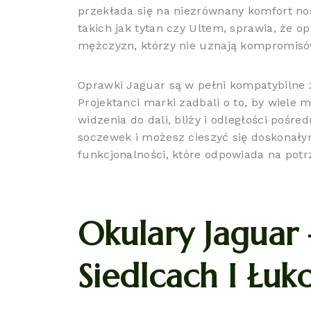
przekłada się na niezrównany komfort no
takich jak tytan czy Ultem, sprawia, że 
mężczyzn, którzy nie uznają kompromisó
Oprawki Jaguar są w pełni kompatybilne 
Projektanci marki zadbali o to, by wiele
widzenia do dali, bliży i odległości poś
soczewek i możesz cieszyć się doskonały
funkcjonalności, które odpowiada na pot
Okulary Jaguar
Siedlcach I Łuk