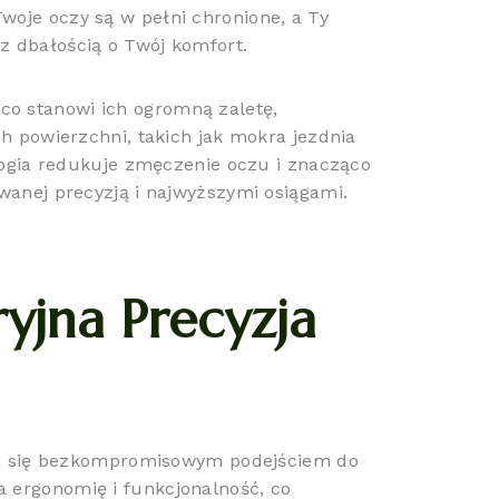
woje oczy są w pełni chronione, a Ty
z dbałością o Twój komfort.
co stanowi ich ogromną zaletę,
ch powierzchni, takich jak mokra jezdnia
ologia redukuje zmęczenie oczu i znacząco
owanej precyzją i najwyższymi osiągami.
ryjna Precyzja
jąca się bezkompromisowym podejściem do
a ergonomię i funkcjonalność, co