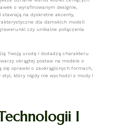
prawek o wyrafinowanym designie,
 stawiają na dyskretne akcenty,
arakterystyczne dla damskich modeli
grawerunki czy unikalne połączenia
eślą Twoją urodę i dodadzą charakteru
 twarzy okrągłej postaw na modele o
 się oprawki o zaokrąglonych formach,
 styl, który nigdy nie wychodzi z mody i
Technologii I