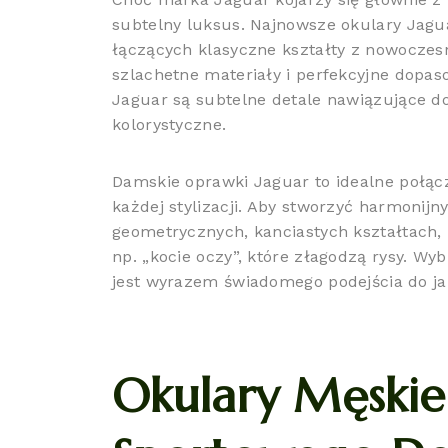
subtelny luksus. Najnowsze okulary Jagua
łączących klasyczne kształty z nowoczesn
szlachetne materiały i perfekcyjne dopas
Jaguar są subtelne detale nawiązujące d
kolorystyczne.
Damskie oprawki Jaguar to idealne połącz
każdej stylizacji. Aby stworzyć harmonij
geometrycznych, kanciastych kształtach,
np. „kocie oczy”, które złagodzą rysy. Wy
jest wyrazem świadomego podejścia do ja
Okulary Męskie 