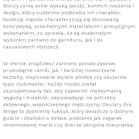
którzy cenią sobie wysoką jakość, komfort noszenia i
design, który subtelnie podkreśla ich charakter.
Kolekcje męskie charakteryzują się stonowaną
kolorystyką, szlachetnymi materiałami i precyzyjnym
wykonaniem, co sprawia, że są doskonałym
wyborem zarówno do garnituru, jak i do
casualowych stylizacji.
W ofercie znajdziesz zarówno ponadczasowe,
prostokątne ramki, jak i bardziej nowoczesne
kształty, inspirowane stylem pilotek czy okularów
typu clubmaster. Każdy model został
zaprojektowany tak, aby zapewnić maksymalną
wygodę i trwałość, odpowiadając na potrzeby
aktywnego, współczesnego mężczyzny. Okulary Eva
Minge to dyskretny luksus, który świadczy o dobrym
guście i dbałości o detale, podobnie jak zegarek
renomowanej marki czy dobrze skrojona marynarka.