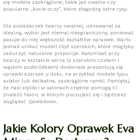
się modele zaokrąglone, takie jak owalne czy
popularne „kocie oczy”, które złagodzą ostre rysy.
Dla posiadaczek twarzy owalnej, uznawanej za
idealną, wybór jest niemal nieograniczony, ponieważ
pasuje do niej większość kształtów oprawek. Warto
jednak unikać modeli zbyt szerokich, które mogłyby
zaburzyć naturalne proporcje. Natomiast przy
twarzy w kształcie serca (z szerokim czołem i
wąskim podbródkiem) doskonale prezentują się
oprawki szersze u dołu, na przykład modele typu
aviator lub delikatne, zaokrąglone ramki. Pamiętaj,
że nasi styliści w salonach chętnie pomogą Ci
znaleźć fason, w którym poczujesz się i będziesz
wyglądać zjawiskowo.
Jakie Kolory Oprawek Eva