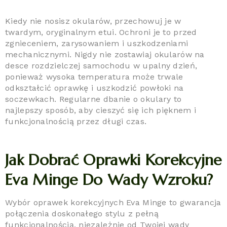
Kiedy nie nosisz okularów, przechowuj je w
twardym, oryginalnym etui. Ochroni je to przed
zgnieceniem, zarysowaniem i uszkodzeniami
mechanicznymi. Nigdy nie zostawiaj okularów na
desce rozdzielczej samochodu w upalny dzień,
ponieważ wysoka temperatura może trwale
odkształcić oprawkę i uszkodzić powłoki na
soczewkach. Regularne dbanie o okulary to
najlepszy sposób, aby cieszyć się ich pięknem i
funkcjonalnością przez długi czas.
Jak Dobrać Oprawki Korekcyjne
Eva Minge Do Wady Wzroku?
Wybór oprawek korekcyjnych Eva Minge to gwarancja
połączenia doskonałego stylu z pełną
funkcjonalnością, niezależnie od Twojej wady