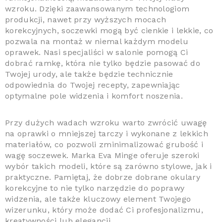
wzroku. Dzięki zaawansowanym technologiom
produkcji, nawet przy wyższych mocach
korekcyjnych, soczewki mogą być cienkie i lekkie, co
pozwala na montaż w niemal każdym modelu
oprawek. Nasi specjaliści w salonie pomogą Ci
dobrać ramkę, która nie tylko będzie pasować do
Twojej urody, ale także będzie technicznie
odpowiednia do Twojej recepty, zapewniając
optymalne pole widzenia i komfort noszenia.
Przy dużych wadach wzroku warto zwrócić uwagę
na oprawki o mniejszej tarczy i wykonane z lekkich
materiałów, co pozwoli zminimalizować grubość i
wagę soczewek. Marka Eva Minge oferuje szeroki
wybór takich modeli, które są zarówno stylowe, jak i
praktyczne. Pamiętaj, że dobrze dobrane okulary
korekcyjne to nie tylko narzędzie do poprawy
widzenia, ale także kluczowy element Twojego
wizerunku, który może dodać Ci profesjonalizmu,
kreatywności lub elegancji.