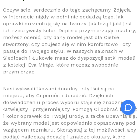
Oczywiście, serdecznie do tego zachęcamy. Zdjęcia
w internecie nigdy w pełni nie oddadzą tego, jak
oprawki prezentują się na twarzy, jak leżą i jaki jest
ich rzeczywisty kolor. Dopiero przymierzając okulary,
możesz ocenić, czy dany model jest dla Ciebie
stworzony, czy czujesz się w nim komfortowo i czy
pasuje do Twojego stylu. W naszych salonach w
Siedlcach i Łukowie masz do dyspozycji setki modeli
z kolekcji Eva Minge, które możesz swobodnie
przymierzać.
Nasi wykwalifikowani doradcy i styliści są na
miejscu, aby Ci pomóc i doradzić. Dzięki ich
doświadczeniu proces wyboru staje się znacznie
łatwiejszy i przyjemniejszy. Pomogą Ci dobrać kształt
i kolor oprawek do Twojej urody, a także upewnią się,
że wybrany model jest odpowiednio dopasowany pod
względem rozmiaru. Skorzystaj z tej możliwości, aby
podjąć najlepszą decyzję i znaleźć okulary, które