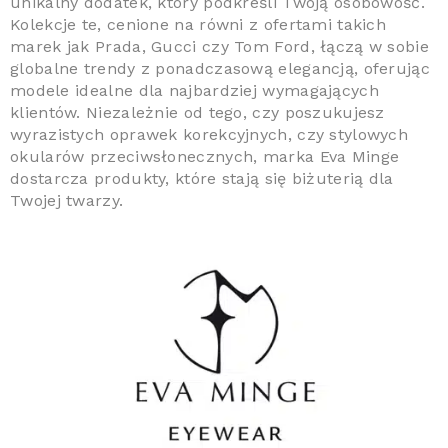
unikalny dodatek, który podkreśli Twoją osobowość.
Kolekcje te, cenione na równi z ofertami takich
marek jak Prada, Gucci czy Tom Ford, łączą w sobie
globalne trendy z ponadczasową elegancją, oferując
modele idealne dla najbardziej wymagających
klientów. Niezależnie od tego, czy poszukujesz
wyrazistych oprawek korekcyjnych, czy stylowych
okularów przeciwsłonecznych, marka Eva Minge
dostarcza produkty, które stają się biżuterią dla
Twojej twarzy.