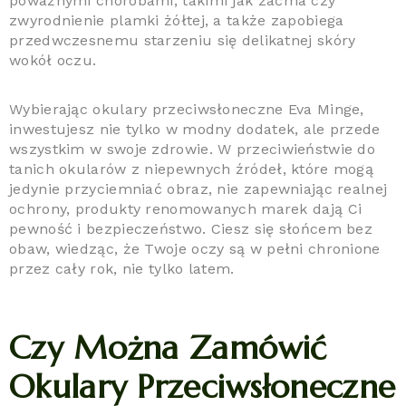
poważnymi chorobami, takimi jak zaćma czy
zwyrodnienie plamki żółtej, a także zapobiega
przedwczesnemu starzeniu się delikatnej skóry
wokół oczu.
Wybierając okulary przeciwsłoneczne Eva Minge,
inwestujesz nie tylko w modny dodatek, ale przede
wszystkim w swoje zdrowie. W przeciwieństwie do
tanich okularów z niepewnych źródeł, które mogą
jedynie przyciemniać obraz, nie zapewniając realnej
ochrony, produkty renomowanych marek dają Ci
pewność i bezpieczeństwo. Ciesz się słońcem bez
obaw, wiedząc, że Twoje oczy są w pełni chronione
przez cały rok, nie tylko latem.
Czy Można Zamówić
Okulary Przeciwsłoneczne