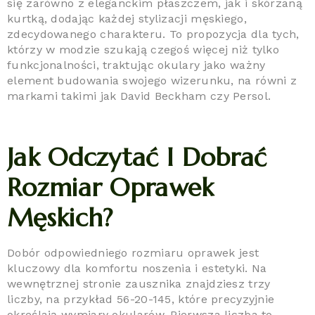
się zarówno z eleganckim płaszczem, jak i skórzaną
kurtką, dodając każdej stylizacji męskiego,
zdecydowanego charakteru. To propozycja dla tych,
którzy w modzie szukają czegoś więcej niż tylko
funkcjonalności, traktując okulary jako ważny
element budowania swojego wizerunku, na równi z
markami takimi jak David Beckham czy Persol.
Jak Odczytać I Dobrać
Rozmiar Oprawek
Męskich?
Dobór odpowiedniego rozmiaru oprawek jest
kluczowy dla komfortu noszenia i estetyki. Na
wewnętrznej stronie zausznika znajdziesz trzy
liczby, na przykład 56-20-145, które precyzyjnie
określają wymiary okularów. Pierwsza liczba to