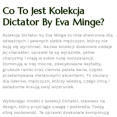
Co To Jest Kolekcja
Dictator By Eva Minge?
Kolekcja Dictator by Eva Minge to linia stworzona dla
odważnych i pewnych siebie mężczyzn, którzy nie
boją się wyróżniać. Nazwa kolekcji doskonale oddaje
jej charakter, oprawki te są wyraziste, pełne
charyzmy i mają w sobie nutę nonszalancji.
Dominują w niej mocne, zdecydowane kształty,
grubsze ramki oraz ciemna paleta barw, często
przełamywana metalowymi akcentami. To okulary
dla liderów, mężczyzn, którzy wiedzą, czego chcą i
świadomie kreują swój wizerunek.
Wybierając model z kolekcji Dictator, stawiasz na
design, który przyciąga uwagę i podkreśla Twoją
silną osobowość. Te oprawki doskonale komponują