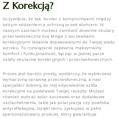
Z Korekcją?
Oczywiście, że tak. Koniec z kompromisami między
ostrym widzeniem a ochroną przed słońcem. W
naszych salonach możesz zamówić dowolne okulary
przeciwsłoneczne Eva Minge z soczewkami
korekcyjnymi idealnie dopasowanymi do Twojej wady
wzroku. To rozwiązanie zapewnia maksymalny
komfort i funkcjonalność, łącząc w jednej parze
zalety okularów korekcyjnych i przeciwsłonecznych.
Proces jest bardzo prosty, wystarczy, że wybierzesz
wymarzoną oprawkę przeciwsłoneczną, a nasi
specjaliści dobiorą do niej odpowiednie szkła
korekcyjne na podstawie Twojej recepty. Możesz
również wybrać kolor soczewek oraz dodatkowe
uszlachetnienia, takie jak polaryzacja czy powłoka
antyrefleksyjna. Dzięki temu zyskujesz w pełni
spersonalizowany produkt, który gwarantuje