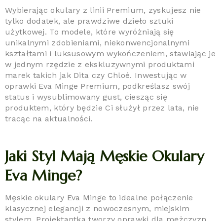
Wybierając okulary z linii Premium, zyskujesz nie
tylko dodatek, ale prawdziwe dzieło sztuki
użytkowej. To modele, które wyróżniają się
unikalnymi zdobieniami, niekonwencjonalnymi
kształtami i luksusowym wykończeniem, stawiając je
w jednym rzędzie z ekskluzywnymi produktami
marek takich jak Dita czy Chloé. Inwestując w
oprawki Eva Minge Premium, podkreślasz swój
status i wysublimowany gust, ciesząc się
produktem, który będzie Ci służył przez lata, nie
tracąc na aktualności.
Jaki Styl Mają Męskie Okulary
Eva Minge?
Męskie okulary Eva Minge to idealne połączenie
klasycznej elegancji z nowoczesnym, miejskim
stylem. Projektantka tworzy oprawki dla mężczyzn,