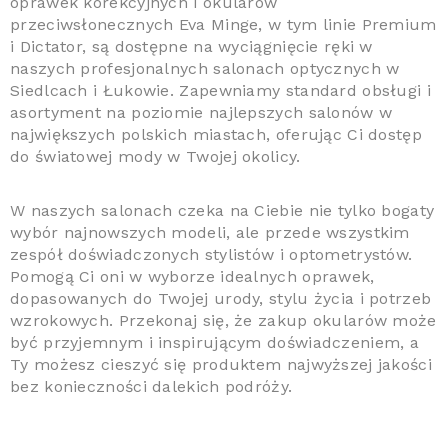
oprawek korekcyjnych i okularów
przeciwsłonecznych Eva Minge, w tym linie Premium
i Dictator, są dostępne na wyciągnięcie ręki w
naszych profesjonalnych salonach optycznych w
Siedlcach i Łukowie. Zapewniamy standard obsługi i
asortyment na poziomie najlepszych salonów w
największych polskich miastach, oferując Ci dostęp
do światowej mody w Twojej okolicy.
W naszych salonach czeka na Ciebie nie tylko bogaty
wybór najnowszych modeli, ale przede wszystkim
zespół doświadczonych stylistów i optometrystów.
Pomogą Ci oni w wyborze idealnych oprawek,
dopasowanych do Twojej urody, stylu życia i potrzeb
wzrokowych. Przekonaj się, że zakup okularów może
być przyjemnym i inspirującym doświadczeniem, a
Ty możesz cieszyć się produktem najwyższej jakości
bez konieczności dalekich podróży.