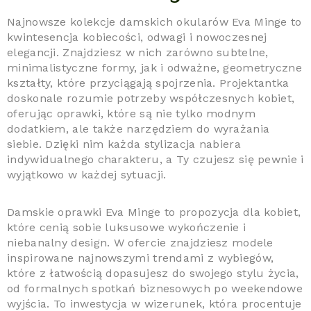
Najnowsze kolekcje damskich okularów Eva Minge to
kwintesencja kobiecości, odwagi i nowoczesnej
elegancji. Znajdziesz w nich zarówno subtelne,
minimalistyczne formy, jak i odważne, geometryczne
kształty, które przyciągają spojrzenia. Projektantka
doskonale rozumie potrzeby współczesnych kobiet,
oferując oprawki, które są nie tylko modnym
dodatkiem, ale także narzędziem do wyrażania
siebie. Dzięki nim każda stylizacja nabiera
indywidualnego charakteru, a Ty czujesz się pewnie i
wyjątkowo w każdej sytuacji.
Damskie oprawki Eva Minge to propozycja dla kobiet,
które cenią sobie luksusowe wykończenie i
niebanalny design. W ofercie znajdziesz modele
inspirowane najnowszymi trendami z wybiegów,
które z łatwością dopasujesz do swojego stylu życia,
od formalnych spotkań biznesowych po weekendowe
wyjścia. To inwestycja w wizerunek, która procentuje