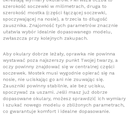
szerokość soczewki w milimetrach, druga to
szerokość mostka (części łączącej soczewki,
spoczywającej na nosie), a trzecia to długość
zausznika. Znajomość tych parametrów znacznie
ułatwia wybór idealnie dopasowanego modelu,
zwłaszcza przy kolejnych zakupach.
Aby okulary dobrze leżały, oprawka nie powinna
wystawać poza najszerszy punkt Twojej twarzy, a
oczy powinny znajdować się w centralnej części
soczewek. Mostek musi wygodnie opierać się na
nosie, nie uciskając go ani nie zsuwając się.
Zauszniki powinny stabilnie, ale bez ucisku,
spoczywać za uszami. Jeśli masz już dobrze
dopasowane okulary, możesz sprawdzić ich wymiary
i szukać nowego modelu o zbliżonych parametrach,
co gwarantuje komfort i idealne dopasowanie.