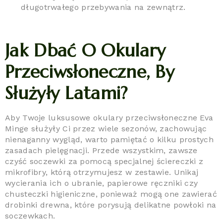
długotrwałego przebywania na zewnątrz.
Jak Dbać O Okulary
Przeciwsłoneczne, By
Służyły Latami?
Aby Twoje luksusowe okulary przeciwsłoneczne Eva
Minge służyły Ci przez wiele sezonów, zachowując
nienaganny wygląd, warto pamiętać o kilku prostych
zasadach pielęgnacji. Przede wszystkim, zawsze
czyść soczewki za pomocą specjalnej ściereczki z
mikrofibry, którą otrzymujesz w zestawie. Unikaj
wycierania ich o ubranie, papierowe ręczniki czy
chusteczki higieniczne, ponieważ mogą one zawierać
drobinki drewna, które porysują delikatne powłoki na
soczewkach.