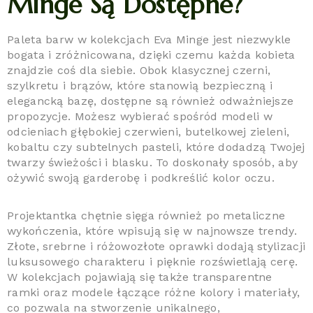
Minge Są Dostępne?
Paleta barw w kolekcjach Eva Minge jest niezwykle
bogata i zróżnicowana, dzięki czemu każda kobieta
znajdzie coś dla siebie. Obok klasycznej czerni,
szylkretu i brązów, które stanowią bezpieczną i
elegancką bazę, dostępne są również odważniejsze
propozycje. Możesz wybierać spośród modeli w
odcieniach głębokiej czerwieni, butelkowej zieleni,
kobaltu czy subtelnych pasteli, które dodadzą Twojej
twarzy świeżości i blasku. To doskonały sposób, aby
ożywić swoją garderobę i podkreślić kolor oczu.
Projektantka chętnie sięga również po metaliczne
wykończenia, które wpisują się w najnowsze trendy.
Złote, srebrne i różowozłote oprawki dodają stylizacji
luksusowego charakteru i pięknie rozświetlają cerę.
W kolekcjach pojawiają się także transparentne
ramki oraz modele łączące różne kolory i materiały,
co pozwala na stworzenie unikalnego,