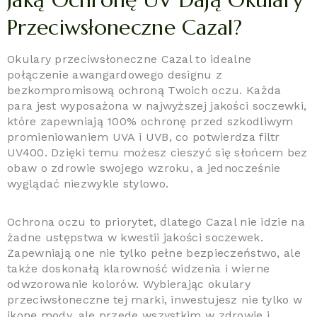
Przeciwsłoneczne Cazal?
Okulary przeciwsłoneczne Cazal to idealne
połączenie awangardowego designu z
bezkompromisową ochroną Twoich oczu. Każda
para jest wyposażona w najwyższej jakości soczewki,
które zapewniają 100% ochronę przed szkodliwym
promieniowaniem UVA i UVB, co potwierdza filtr
UV400. Dzięki temu możesz cieszyć się słońcem bez
obaw o zdrowie swojego wzroku, a jednocześnie
wyglądać niezwykle stylowo.
Ochrona oczu to priorytet, dlatego Cazal nie idzie na
żadne ustępstwa w kwestii jakości soczewek.
Zapewniają one nie tylko pełne bezpieczeństwo, ale
także doskonałą klarowność widzenia i wierne
odwzorowanie kolorów. Wybierając okulary
przeciwsłoneczne tej marki, inwestujesz nie tylko w
ikonę mody, ale przede wszystkim w zdrowie i