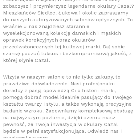
zobaczysz i przymierzysz legendarne okulary Cazal?
Mieszkańców Siedlec, Łukowa i okolic zapraszamy
do naszych autoryzowanych salonów optycznych. To
właśnie u nas znajdziesz starannie
wyselekcjonowaną kolekcję damskich i męskich
oprawek korekcyjnych oraz okularów
przeciwsłonecznych tej kultowej marki. Daj sobie
szansę poczuć luksus i bezkompromisową jakość, z
której słynie Cazal.
Wizyta w naszym salonie to nie tylko zakupy, to
prawdziwe doświadczenie. Nasi profesjonalni
doradcy z pasją opowiedzą Ci o historii marki,
pomogą dobrać model idealnie pasujący do Twojego
kształtu twarzy i stylu, a także wykonają precyzyjne
badanie wzroku. Zapewniamy kompleksową obsługę
na najwyższym poziomie, dzięki czemu masz
pewność, że Twoja inwestycja w okulary Cazal
będzie w pełni satysfakcjonująca. Odwiedź nas i
przekonaj się sam.