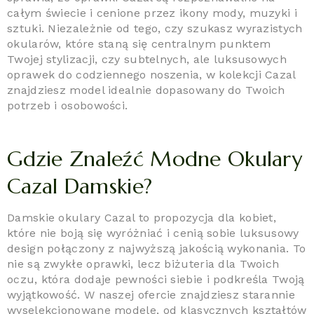
całym świecie i cenione przez ikony mody, muzyki i
sztuki. Niezależnie od tego, czy szukasz wyrazistych
okularów, które staną się centralnym punktem
Twojej stylizacji, czy subtelnych, ale luksusowych
oprawek do codziennego noszenia, w kolekcji Cazal
znajdziesz model idealnie dopasowany do Twoich
potrzeb i osobowości.
Gdzie Znaleźć Modne Okulary
Cazal Damskie?
Damskie okulary Cazal to propozycja dla kobiet,
które nie boją się wyróżniać i cenią sobie luksusowy
design połączony z najwyższą jakością wykonania. To
nie są zwykłe oprawki, lecz biżuteria dla Twoich
oczu, która dodaje pewności siebie i podkreśla Twoją
wyjątkowość. W naszej ofercie znajdziesz starannie
wyselekcjonowane modele, od klasycznych kształtów