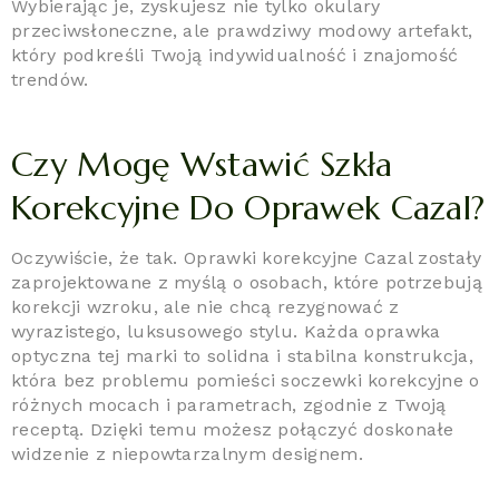
Wybierając je, zyskujesz nie tylko okulary
przeciwsłoneczne, ale prawdziwy modowy artefakt,
który podkreśli Twoją indywidualność i znajomość
trendów.
Czy Mogę Wstawić Szkła
Korekcyjne Do Oprawek Cazal?
Oczywiście, że tak. Oprawki korekcyjne Cazal zostały
zaprojektowane z myślą o osobach, które potrzebują
korekcji wzroku, ale nie chcą rezygnować z
wyrazistego, luksusowego stylu. Każda oprawka
optyczna tej marki to solidna i stabilna konstrukcja,
która bez problemu pomieści soczewki korekcyjne o
różnych mocach i parametrach, zgodnie z Twoją
receptą. Dzięki temu możesz połączyć doskonałe
widzenie z niepowtarzalnym designem.