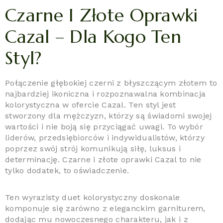
Czarne I Złote Oprawki
Cazal – Dla Kogo Ten
Styl?
Połączenie głębokiej czerni z błyszczącym złotem to
najbardziej ikoniczna i rozpoznawalna kombinacja
kolorystyczna w ofercie Cazal. Ten styl jest
stworzony dla mężczyzn, którzy są świadomi swojej
wartości i nie boją się przyciągać uwagi. To wybór
liderów, przedsiębiorców i indywidualistów, którzy
poprzez swój strój komunikują siłę, luksus i
determinację. Czarne i złote oprawki Cazal to nie
tylko dodatek, to oświadczenie.
Ten wyrazisty duet kolorystyczny doskonale
komponuje się zarówno z eleganckim garniturem,
dodając mu nowoczesnego charakteru, jak i z