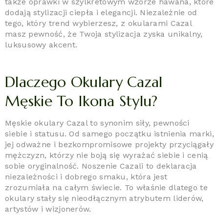
także oprawki w szylkretowym wzorze hawana, które
dodają stylizacji ciepła i elegancji. Niezależnie od
tego, który trend wybierzesz, z okularami Cazal
masz pewność, że Twoja stylizacja zyska unikalny,
luksusowy akcent.
Dlaczego Okulary Cazal
Męskie To Ikona Stylu?
Męskie okulary Cazal to synonim siły, pewności
siebie i statusu. Od samego początku istnienia marki,
jej odważne i bezkompromisowe projekty przyciągały
mężczyzn, którzy nie boją się wyrażać siebie i cenią
sobie oryginalność. Noszenie Cazali to deklaracja
niezależności i dobrego smaku, która jest
zrozumiała na całym świecie. To właśnie dlatego te
okulary stały się nieodłącznym atrybutem liderów,
artystów i wizjonerów.