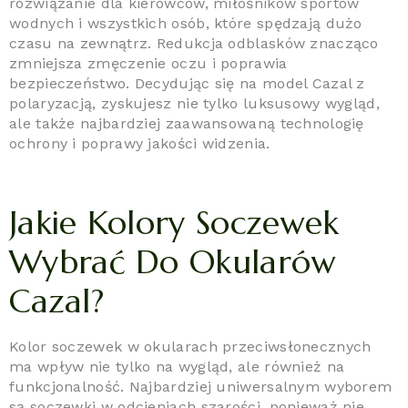
rozwiązanie dla kierowców, miłośników sportów
wodnych i wszystkich osób, które spędzają dużo
czasu na zewnątrz. Redukcja odblasków znacząco
zmniejsza zmęczenie oczu i poprawia
bezpieczeństwo. Decydując się na model Cazal z
polaryzacją, zyskujesz nie tylko luksusowy wygląd,
ale także najbardziej zaawansowaną technologię
ochrony i poprawy jakości widzenia.
Jakie Kolory Soczewek
Wybrać Do Okularów
Cazal?
Kolor soczewek w okularach przeciwsłonecznych
ma wpływ nie tylko na wygląd, ale również na
funkcjonalność. Najbardziej uniwersalnym wyborem
są soczewki w odcieniach szarości, ponieważ nie