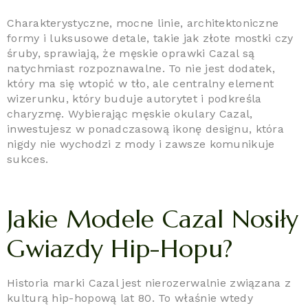
Charakterystyczne, mocne linie, architektoniczne
formy i luksusowe detale, takie jak złote mostki czy
śruby, sprawiają, że męskie oprawki Cazal są
natychmiast rozpoznawalne. To nie jest dodatek,
który ma się wtopić w tło, ale centralny element
wizerunku, który buduje autorytet i podkreśla
charyzmę. Wybierając męskie okulary Cazal,
inwestujesz w ponadczasową ikonę designu, która
nigdy nie wychodzi z mody i zawsze komunikuje
sukces.
Jakie Modele Cazal Nosiły
Gwiazdy Hip-Hopu?
Historia marki Cazal jest nierozerwalnie związana z
kulturą hip-hopową lat 80. To właśnie wtedy