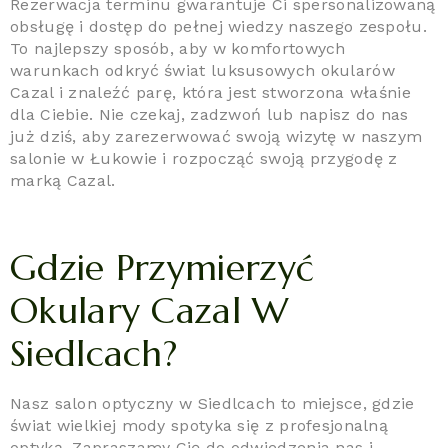
Rezerwacja terminu gwarantuje Ci spersonalizowaną
obsługę i dostęp do pełnej wiedzy naszego zespołu.
To najlepszy sposób, aby w komfortowych
warunkach odkryć świat luksusowych okularów
Cazal i znaleźć parę, która jest stworzona właśnie
dla Ciebie. Nie czekaj, zadzwoń lub napisz do nas
już dziś, aby zarezerwować swoją wizytę w naszym
salonie w Łukowie i rozpocząć swoją przygodę z
marką Cazal.
Gdzie Przymierzyć
Okulary Cazal W
Siedlcach?
Nasz salon optyczny w Siedlcach to miejsce, gdzie
świat wielkiej mody spotyka się z profesjonalną
optyką. Zapraszamy Cię do odwiedzenia nas i