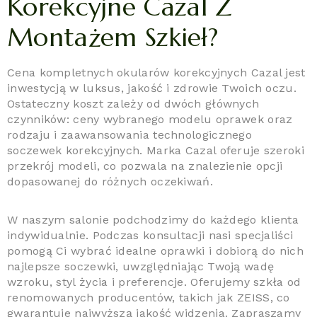
Korekcyjne Cazal Z
Montażem Szkieł?
Cena kompletnych okularów korekcyjnych Cazal jest
inwestycją w luksus, jakość i zdrowie Twoich oczu.
Ostateczny koszt zależy od dwóch głównych
czynników: ceny wybranego modelu oprawek oraz
rodzaju i zaawansowania technologicznego
soczewek korekcyjnych. Marka Cazal oferuje szeroki
przekrój modeli, co pozwala na znalezienie opcji
dopasowanej do różnych oczekiwań.
W naszym salonie podchodzimy do każdego klienta
indywidualnie. Podczas konsultacji nasi specjaliści
pomogą Ci wybrać idealne oprawki i dobiorą do nich
najlepsze soczewki, uwzględniając Twoją wadę
wzroku, styl życia i preferencje. Oferujemy szkła od
renomowanych producentów, takich jak ZEISS, co
gwarantuje najwyższą jakość widzenia. Zapraszamy