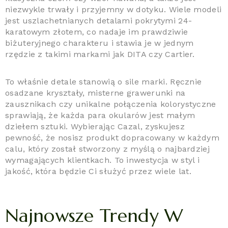
niezwykle trwały i przyjemny w dotyku. Wiele modeli
jest uszlachetnianych detalami pokrytymi 24-
karatowym złotem, co nadaje im prawdziwie
biżuteryjnego charakteru i stawia je w jednym
rzędzie z takimi markami jak DITA czy Cartier.
To właśnie detale stanowią o sile marki. Ręcznie
osadzane kryształy, misterne grawerunki na
zausznikach czy unikalne połączenia kolorystyczne
sprawiają, że każda para okularów jest małym
dziełem sztuki. Wybierając Cazal, zyskujesz
pewność, że nosisz produkt dopracowany w każdym
calu, który został stworzony z myślą o najbardziej
wymagających klientkach. To inwestycja w styl i
jakość, która będzie Ci służyć przez wiele lat.
Najnowsze Trendy W