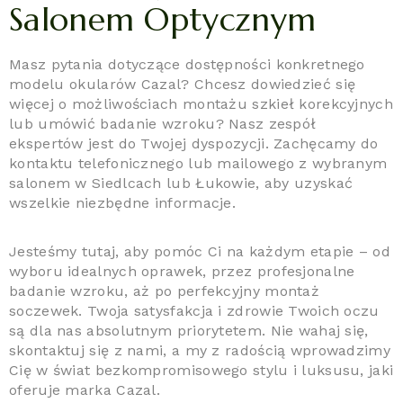
Salonem Optycznym
Masz pytania dotyczące dostępności konkretnego
modelu okularów Cazal? Chcesz dowiedzieć się
więcej o możliwościach montażu szkieł korekcyjnych
lub umówić badanie wzroku? Nasz zespół
ekspertów jest do Twojej dyspozycji. Zachęcamy do
kontaktu telefonicznego lub mailowego z wybranym
salonem w Siedlcach lub Łukowie, aby uzyskać
wszelkie niezbędne informacje.
Jesteśmy tutaj, aby pomóc Ci na każdym etapie – od
wyboru idealnych oprawek, przez profesjonalne
badanie wzroku, aż po perfekcyjny montaż
soczewek. Twoja satysfakcja i zdrowie Twoich oczu
są dla nas absolutnym priorytetem. Nie wahaj się,
skontaktuj się z nami, a my z radością wprowadzimy
Cię w świat bezkompromisowego stylu i luksusu, jaki
oferuje marka Cazal.