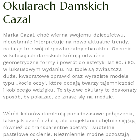
Okularach Damskich
Cazal
Marka Cazal, choć wierna swojemu dziedzictwu,
nieustannie interpretuje na nowo aktualne trendy,
nadając im swój niepowtarzalny charakter. Obecnie
w kolekcjach damskich królują odważne,
geometryczne formy i powrót do estetyki lat 80. i 90.
w luksusowym wydaniu. Na topie są zwłaszcza
duże, kwadratowe oprawki oraz wyraziste modele
typu „kocie oczy”, które dodają twarzy tajemniczości
i kobiecego wdzięku. Te stylowe okulary to doskonały
sposób, by pokazać, że znasz się na modzie.
Wśród kolorów dominują ponadczasowe połączenia,
takie jak czerń i złoto, ale projektanci chętnie sięgają
również po transparentne acetaty i subtelne,
pastelowe odcienie. Niezmiennie modne pozostają