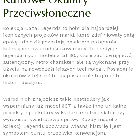
Przeciwsłoneczne
Kolekcja Cazal Legends to hołd dla najbardziej
ikonicznych projektów marki, które zdefiniowały całą
epokę i do dziś pozostają obiektem pożądania
kolekcjonerów i miłośników mody. To reedycje
legendarnych modeli z lat 80., które zachowują swój
autentyczny, retro charakter, ale są wykonane przy
użyciu najnowocześniejszych technologii. Posiadanie
okularów z tej serii to jak posiadanie fragmentu
historii designu.
Wśród nich znajdziesz takie bestsellery jak
wspomniany już model 607, a także inne unikalne
projekty, np. okulary w kształcie retro aviator czy
wyraziste, kwadratowe oprawy. Każdy model z
kolekcji Legends opowiada własną historię i jest
symbolem buntu przeciwko konwencjom.