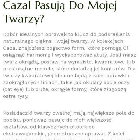
Cazal Pasują Do Mojej
Twarzy?
Dobór idealnych oprawek to klucz do podkreślenia
naturalnego piękna Twojej twarzy. W kolekcjach
Cazal znajdziesz bogactwo form, które pomogą Ci
osiągnąć harmonię i wyeksponować atuty. Jeśli masz
twarz okrągłą, postaw na wyraziste, kwadratowe lub
prostokątne modele, które dodadzą jej konturów. Dla
twarzy kwadratowej idealne będą z kolei oprawki o
zaokrąglonych liniach, takie jak okulary kocie oczy
(cat eye) lub duże, okrągłe formy, które złagodzą
ostre rysy.
Posiadaczki twarzy owalnej mają największe pole do
popisu, ponieważ pasuje do nich większość
kształtów, od klasycznych pilotek po
ekstrawaganckie, geometryczne oprawki. Z kolei