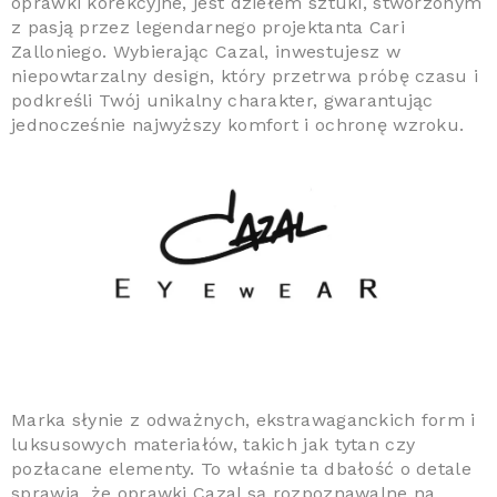
oprawki korekcyjne, jest dziełem sztuki, stworzonym
z pasją przez legendarnego projektanta Cari
Zalloniego. Wybierając Cazal, inwestujesz w
niepowtarzalny design, który przetrwa próbę czasu i
podkreśli Twój unikalny charakter, gwarantując
jednocześnie najwyższy komfort i ochronę wzroku.
Marka słynie z odważnych, ekstrawaganckich form i
luksusowych materiałów, takich jak tytan czy
pozłacane elementy. To właśnie ta dbałość o detale
sprawia, że oprawki Cazal są rozpoznawalne na