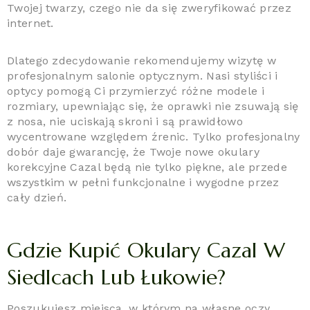
Twojej twarzy, czego nie da się zweryfikować przez
internet.
Dlatego zdecydowanie rekomendujemy wizytę w
profesjonalnym salonie optycznym. Nasi styliści i
optycy pomogą Ci przymierzyć różne modele i
rozmiary, upewniając się, że oprawki nie zsuwają się
z nosa, nie uciskają skroni i są prawidłowo
wycentrowane względem źrenic. Tylko profesjonalny
dobór daje gwarancję, że Twoje nowe okulary
korekcyjne Cazal będą nie tylko piękne, ale przede
wszystkim w pełni funkcjonalne i wygodne przez
cały dzień.
Gdzie Kupić Okulary Cazal W
Siedlcach Lub Łukowie?
Poszukujesz miejsca, w którym na własne oczy