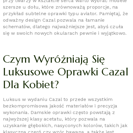
przy twarzy w kształcie serca warto wybrać modele
szersze u dołu, które zrównoważą proporcje, na
przykład subtelne oprawki typu aviator. Pamiętaj, że
odważny design Cazal pozwala na łamanie
schematów, dlatego najważniejsze jest, abyś czuła
się w swoich nowych okularach pewnie i wyjątkowo.
Czym Wyróżniają Się
Luksusowe Oprawki Cazal
Dla Kobiet?
Luksus w wydaniu Cazal to przede wszystkim
bezkompromisowa jakość materiałów i precyzja
wykonania. Damskie oprawki często powstają z
najwyższej klasy acetatu, który pozwala na
uzyskanie głębokich, nasyconych kolorów, takich jak
klasyczna czerń czy wzór hawana, a także jest