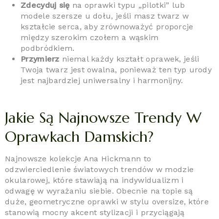
Zdecyduj się
na oprawki typu „pilotki” lub
modele szersze u dołu, jeśli masz twarz w
kształcie serca, aby zrównoważyć proporcje
między szerokim czołem a wąskim
podbródkiem.
Przymierz
niemal każdy kształt oprawek, jeśli
Twoja twarz jest owalna, ponieważ ten typ urody
jest najbardziej uniwersalny i harmonijny.
Jakie Są Najnowsze Trendy W
Oprawkach Damskich?
Najnowsze kolekcje Ana Hickmann to
odzwierciedlenie światowych trendów w modzie
okularowej, które stawiają na indywidualizm i
odwagę w wyrażaniu siebie. Obecnie na topie są
duże, geometryczne oprawki w stylu oversize, które
stanowią mocny akcent stylizacji i przyciągają