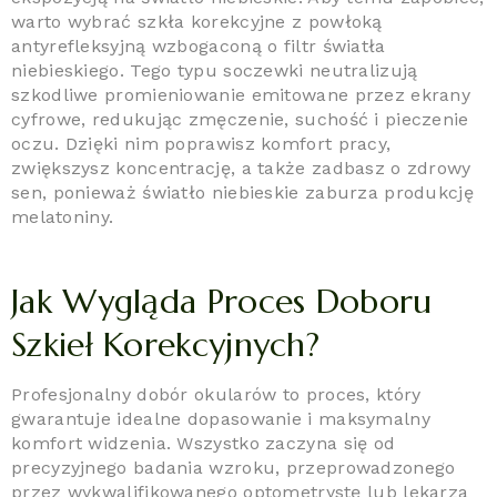
warto wybrać szkła korekcyjne z powłoką
antyrefleksyjną wzbogaconą o filtr światła
niebieskiego. Tego typu soczewki neutralizują
szkodliwe promieniowanie emitowane przez ekrany
cyfrowe, redukując zmęczenie, suchość i pieczenie
oczu. Dzięki nim poprawisz komfort pracy,
zwiększysz koncentrację, a także zadbasz o zdrowy
sen, ponieważ światło niebieskie zaburza produkcję
melatoniny.
Jak Wygląda Proces Doboru
Szkieł Korekcyjnych?
Profesjonalny dobór okularów to proces, który
gwarantuje idealne dopasowanie i maksymalny
komfort widzenia. Wszystko zaczyna się od
precyzyjnego badania wzroku, przeprowadzonego
przez wykwalifikowanego optometrystę lub lekarza