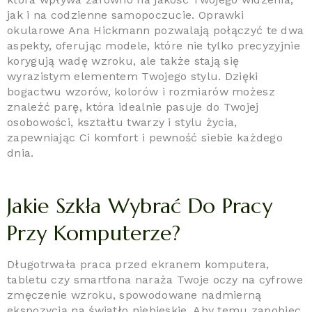
jak i na codzienne samopoczucie. Oprawki
okularowe Ana Hickmann pozwalają połączyć te dwa
aspekty, oferując modele, które nie tylko precyzyjnie
korygują wadę wzroku, ale także stają się
wyrazistym elementem Twojego stylu. Dzięki
bogactwu wzorów, kolorów i rozmiarów możesz
znaleźć parę, która idealnie pasuje do Twojej
osobowości, kształtu twarzy i stylu życia,
zapewniając Ci komfort i pewność siebie każdego
dnia.
Jakie Szkła Wybrać Do Pracy
Przy Komputerze?
Długotrwała praca przed ekranem komputera,
tabletu czy smartfona naraża Twoje oczy na cyfrowe
zmęczenie wzroku, spowodowane nadmierną
ekspozycją na światło niebieskie. Aby temu zapobiec,