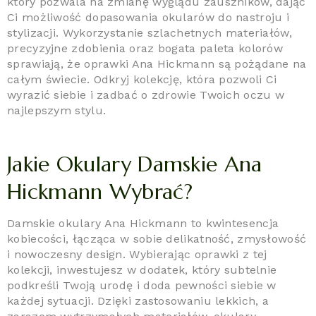
który pozwala na zmianę wyglądu zauszników, dając
Ci możliwość dopasowania okularów do nastroju i
stylizacji. Wykorzystanie szlachetnych materiałów,
precyzyjne zdobienia oraz bogata paleta kolorów
sprawiają, że oprawki Ana Hickmann są pożądane na
całym świecie. Odkryj kolekcję, która pozwoli Ci
wyrazić siebie i zadbać o zdrowie Twoich oczu w
najlepszym stylu.
Jakie Okulary Damskie Ana
Hickmann Wybrać?
Damskie okulary Ana Hickmann to kwintesencja
kobiecości, łącząca w sobie delikatność, zmysłowość
i nowoczesny design. Wybierając oprawki z tej
kolekcji, inwestujesz w dodatek, który subtelnie
podkreśli Twoją urodę i doda pewności siebie w
każdej sytuacji. Dzięki zastosowaniu lekkich, a