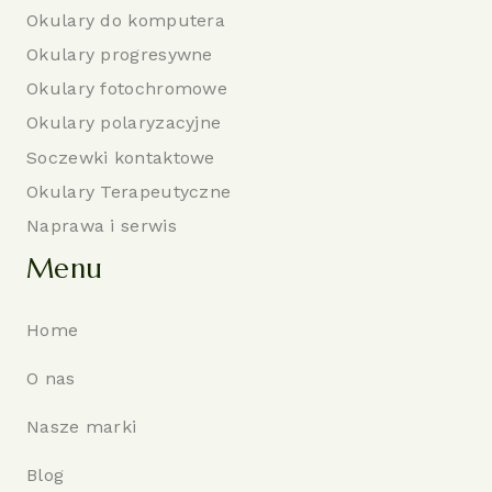
Okulary do komputera
Okulary progresywne
Okulary fotochromowe
Okulary polaryzacyjne
Soczewki kontaktowe
Okulary Terapeutyczne
Naprawa i serwis
Menu
Home
O nas
Nasze marki
Blog