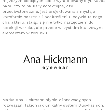
mężczyzn ceniących sobie wyrafinowany styl. Każda
para, czy to okulary korekcyjne, czy
przeciwsłoneczne, jest projektowana z myślą o
komforcie noszenia i podkreśleniu indywidualnego
charakteru, stając się nie tylko narzędziem do
korekcji wzroku, ale przede wszystkim kluczowym
elementem wizerunku.
Marka Ana Hickmann słynie z innowacyjnych
rozwiązań, takich jak unikalny system Duo-Fashion,