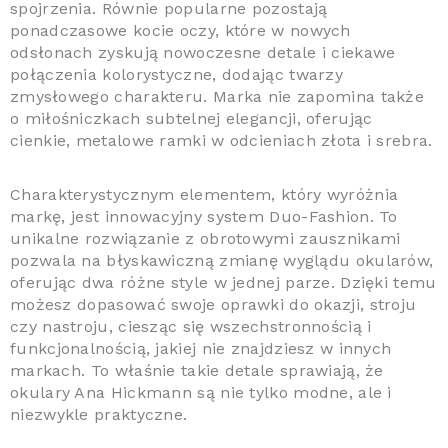
spojrzenia. Równie popularne pozostają
ponadczasowe kocie oczy, które w nowych
odsłonach zyskują nowoczesne detale i ciekawe
połączenia kolorystyczne, dodając twarzy
zmysłowego charakteru. Marka nie zapomina także
o miłośniczkach subtelnej elegancji, oferując
cienkie, metalowe ramki w odcieniach złota i srebra.
Charakterystycznym elementem, który wyróżnia
markę, jest innowacyjny system Duo-Fashion. To
unikalne rozwiązanie z obrotowymi zausznikami
pozwala na błyskawiczną zmianę wyglądu okularów,
oferując dwa różne style w jednej parze. Dzięki temu
możesz dopasować swoje oprawki do okazji, stroju
czy nastroju, ciesząc się wszechstronnością i
funkcjonalnością, jakiej nie znajdziesz w innych
markach. To właśnie takie detale sprawiają, że
okulary Ana Hickmann są nie tylko modne, ale i
niezwykle praktyczne.