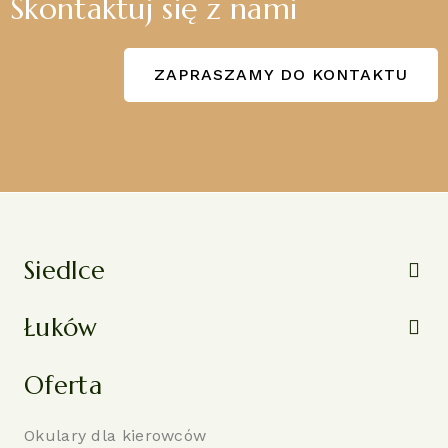
Skontaktuj się z nami
ZAPRASZAMY DO KONTAKTU
Siedlce
Łuków
Oferta
Okulary dla kierowców