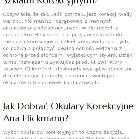
Szkłami Korekcyjnymi?
Oczywiście, że tak. Jeśli potrzebujesz korekcji wady
wzroku, nie musisz rezygnować z modnych
okularów przeciwsłonecznych. Wiele modeli z
kolekcji Ana Hickmann jest przystosowanych do
montażu korekcyjnych szkieł przeciwsłonecznych,
co pozwala połączyć idealną ostrość widzenia z
ochroną przed słońcem i wyjątkowym stylem. Dzięki
temu rozwiązaniu zyskujesz produkt 2w1, który
zapewni Ci komfort i doskonały wygląd w słoneczne
dni, eliminując potrzebę noszenia dwóch par
okularów lub soczewek kontaktowych.
Jak Dobrać Okulary Korekcyjne
Ana Hickmann?
Wybór okularów korekcyjnych to ważna decyzja,
która wpływa zarówno na jakość Twojego widzenia,