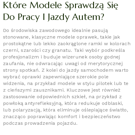
Które Modele Sprawdzą Się
Do Pracy I Jazdy Autem?
Do środowiska zawodowego idealnie pasują
stonowane, klasyczne modele oprawek, takie jak
prostokątne lub lekko zaokrąglone ramki w kolorach
czerni, szarości czy granatu. Taki wybór podkreśla
profesjonalizm i buduje wizerunek osoby godnej
zaufania, nie odwracając uwagi od merytorycznej
strony spotkań. Z kolei do jazdy samochodem warto
wybrać oprawki zapewniające szerokie pole
widzenia, na przykład modele w stylu pilotek lub te
z cieńszymi zausznikami. Kluczowe jest również
zastosowanie odpowiednich szkieł, na przykład z
powłoką antyrefleksyjną, która redukuje odblaski,
lub polaryzacją, która eliminuje oślepiające światło,
znacząco poprawiając komfort i bezpieczeństwo
podczas prowadzenia pojazdu.