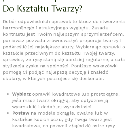
Do Kształtu Twarzy?
Dobór odpowiednich oprawek to klucz do stworzenia
harmonijnego i atrakcyjnego wyglądu. Zasada
kontrastu jest Twoim najlepszym sprzymierzeńcem,
ponieważ pozwala zrównoważyć proporcje twarzy i
podkreślić jej największe atuty. Wybierając oprawki o
kształcie przeciwnym do kształtu Twojej twarzy,
sprawisz, że rysy staną się bardziej regularne, a cała
stylizacja zyska na spójności. Poniższe wskazówki
pomogą Ci podjąć najlepszą decyzję i znaleźć
okulary, w których poczujesz się doskonale.
Wybierz
oprawki kwadratowe lub prostokątne,
jeśli masz twarz okrągłą, aby optycznie ją
wysmuklić i dodać jej wyrazistości.
Postaw
na modele okrągłe, owalne lub w
kształcie kocich oczu, gdy Twoja twarz jest
kwadratowa, co pozwoli złagodzić ostre rysy.