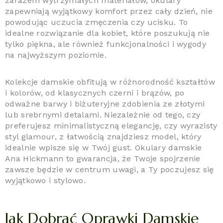
zarazem wytrzymałych materiałów, okulary
zapewniają wyjątkowy komfort przez cały dzień, nie
powodując uczucia zmęczenia czy ucisku. To
idealne rozwiązanie dla kobiet, które poszukują nie
tylko piękna, ale również funkcjonalności i wygody
na najwyższym poziomie.
Kolekcje damskie obfitują w różnorodność kształtów
i kolorów, od klasycznych czerni i brązów, po
odważne barwy i biżuteryjne zdobienia ze złotymi
lub srebrnymi detalami. Niezależnie od tego, czy
preferujesz minimalistyczną elegancję, czy wyrazisty
styl glamour, z łatwością znajdziesz model, który
idealnie wpisze się w Twój gust. Okulary damskie
Ana Hickmann to gwarancja, że Twoje spojrzenie
zawsze będzie w centrum uwagi, a Ty poczujesz się
wyjątkowo i stylowo.
Jak Dobrać Oprawki Damskie