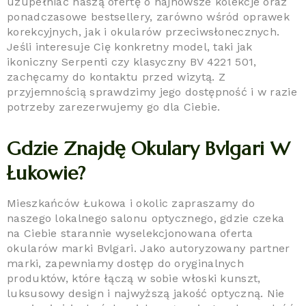
uzupełniać naszą ofertę o najnowsze kolekcje oraz
ponadczasowe bestsellery, zarówno wśród oprawek
korekcyjnych, jak i okularów przeciwsłonecznych.
Jeśli interesuje Cię konkretny model, taki jak
ikoniczny Serpenti czy klasyczny BV 4221 501,
zachęcamy do kontaktu przed wizytą. Z
przyjemnością sprawdzimy jego dostępność i w razie
potrzeby zarezerwujemy go dla Ciebie.
Gdzie Znajdę Okulary Bvlgari W
Łukowie?
Mieszkańców Łukowa i okolic zapraszamy do
naszego lokalnego salonu optycznego, gdzie czeka
na Ciebie starannie wyselekcjonowana oferta
okularów marki Bvlgari. Jako autoryzowany partner
marki, zapewniamy dostęp do oryginalnych
produktów, które łączą w sobie włoski kunszt,
luksusowy design i najwyższą jakość optyczną. Nie