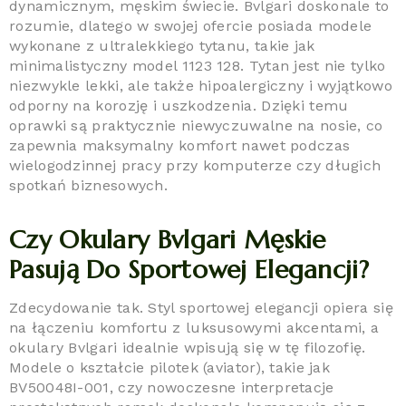
dynamicznym, męskim świecie. Bvlgari doskonale to
rozumie, dlatego w swojej ofercie posiada modele
wykonane z ultralekkiego tytanu, takie jak
minimalistyczny model 1123 128. Tytan jest nie tylko
niezwykle lekki, ale także hipoalergiczny i wyjątkowo
odporny na korozję i uszkodzenia. Dzięki temu
oprawki są praktycznie niewyczuwalne na nosie, co
zapewnia maksymalny komfort nawet podczas
wielogodzinnej pracy przy komputerze czy długich
spotkań biznesowych.
Czy Okulary Bvlgari Męskie
Pasują Do Sportowej Elegancji?
Zdecydowanie tak. Styl sportowej elegancji opiera się
na łączeniu komfortu z luksusowymi akcentami, a
okulary Bvlgari idealnie wpisują się w tę filozofię.
Modele o kształcie pilotek (aviator), takie jak
BV50048I-001, czy nowoczesne interpretacje