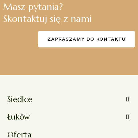
Masz pytania?
Skontaktuj się z nami
ZAPRASZAMY DO KONTAKTU
Siedlce
Łuków
Oferta