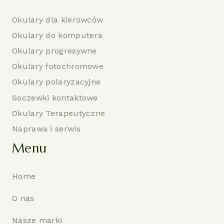
Okulary dla kierowców
Okulary do komputera
Okulary progresywne
Okulary fotochromowe
Okulary polaryzacyjne
Soczewki kontaktowe
Okulary Terapeutyczne
Naprawa i serwis
Menu
Home
O nas
Nasze marki