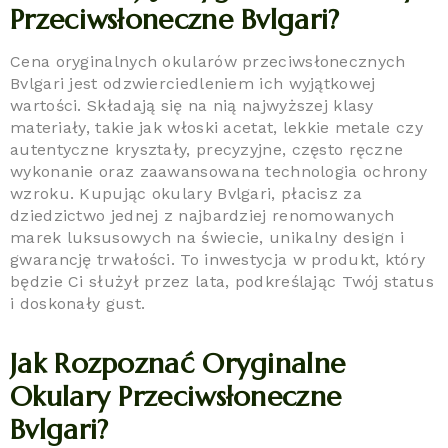
Przeciwsłoneczne Bvlgari?
Cena oryginalnych okularów przeciwsłonecznych
Bvlgari jest odzwierciedleniem ich wyjątkowej
wartości. Składają się na nią najwyższej klasy
materiały, takie jak włoski acetat, lekkie metale czy
autentyczne kryształy, precyzyjne, często ręczne
wykonanie oraz zaawansowana technologia ochrony
wzroku. Kupując okulary Bvlgari, płacisz za
dziedzictwo jednej z najbardziej renomowanych
marek luksusowych na świecie, unikalny design i
gwarancję trwałości. To inwestycja w produkt, który
będzie Ci służył przez lata, podkreślając Twój status
i doskonały gust.
Jak Rozpoznać Oryginalne
Okulary Przeciwsłoneczne
Bvlgari?