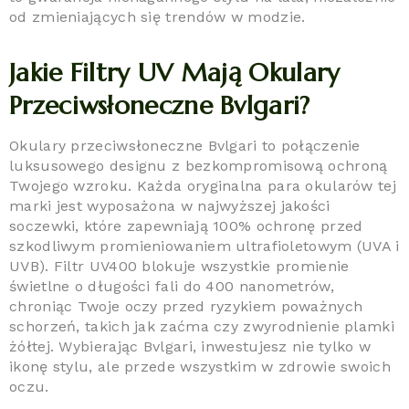
od zmieniających się trendów w modzie.
Jakie Filtry UV Mają Okulary
Przeciwsłoneczne Bvlgari?
Okulary przeciwsłoneczne Bvlgari to połączenie
luksusowego designu z bezkompromisową ochroną
Twojego wzroku. Każda oryginalna para okularów tej
marki jest wyposażona w najwyższej jakości
soczewki, które zapewniają 100% ochronę przed
szkodliwym promieniowaniem ultrafioletowym (UVA i
UVB). Filtr UV400 blokuje wszystkie promienie
świetlne o długości fali do 400 nanometrów,
chroniąc Twoje oczy przed ryzykiem poważnych
schorzeń, takich jak zaćma czy zwyrodnienie plamki
żółtej. Wybierając Bvlgari, inwestujesz nie tylko w
ikonę stylu, ale przede wszystkim w zdrowie swoich
oczu.