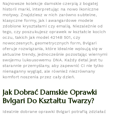
Najnowsze kolekcje damskie czerpią z bogatej
historii marki, interpretując na nowo ikoniczne
motywy. Znajdziesz w nich zarówno subtelne,
klasyczne formy, jak i awangardowe modele
zdobione kryształami czy emalią. Niezależnie od
tego, czy poszukujesz oprawek w kształcie kocich
oczu, takich jak model 4214B 501, czy
nowoczesnych, geometrycznych form, Bvlgari
oferuje rozwiązania, które idealnie wpisują się w
aktualne trendy, jednocześnie pozostając wiernymi
swojemu luksusowemu DNA. Każdy detal jest tu
starannie przemyślany, aby zapewnić Ci nie tylko
nienaganny wygląd, ale również niezrównany
komfort noszenia przez cały dzień.
Jak Dobrać Damskie Oprawki
Bvlgari Do Kształtu Twarzy?
Idealnie dobrane oprawki Bvlgari potrafią zdziałać