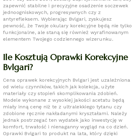
zapewnić stabilne i precyzyjne osadzenie soczewek
jednoogniskowych, progresywnych czy z
antyrefleksem. Wybierając Bvlgari, zyskujesz
pewność, że Twoje okulary korekcyjne będą nie tylko
funkcjonalne, ale staną się również wyrafinowanym
elementem Twojego codziennego wizerunku.
Ile Kosztują Oprawki Korekcyjne
Bvlgari?
Cena oprawek korekcyjnych Bvlgari jest uzależniona
od wielu czynników, takich jak kolekcja, użyte
materiały czy stopień skomplikowania zdobień.
Modele wykonane z wysokiej jakości acetatu będą
miały inną cenę niż te z ultralekkiego tytanu czy
zdobione ręcznie nakładanymi kryształami. Należy
jednak postrzegać ten wydatek jako inwestycję w
komfort, trwałość i nienaganny wygląd na co dzień.
Oprawki Bvlgari to produkt na lata, który dzięki