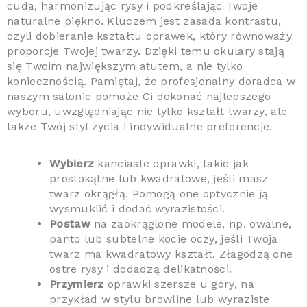
cuda, harmonizując rysy i podkreślając Twoje
naturalne piękno. Kluczem jest zasada kontrastu,
czyli dobieranie kształtu oprawek, który równoważy
proporcje Twojej twarzy. Dzięki temu okulary stają
się Twoim największym atutem, a nie tylko
koniecznością. Pamiętaj, że profesjonalny doradca w
naszym salonie pomoże Ci dokonać najlepszego
wyboru, uwzględniając nie tylko kształt twarzy, ale
także Twój styl życia i indywidualne preferencje.
Wybierz
kanciaste oprawki, takie jak
prostokątne lub kwadratowe, jeśli masz
twarz okrągłą. Pomogą one optycznie ją
wysmuklić i dodać wyrazistości.
Postaw
na zaokrąglone modele, np. owalne,
panto lub subtelne kocie oczy, jeśli Twoja
twarz ma kwadratowy kształt. Złagodzą one
ostre rysy i dodadzą delikatności.
Przymierz
oprawki szersze u góry, na
przykład w stylu browline lub wyraziste