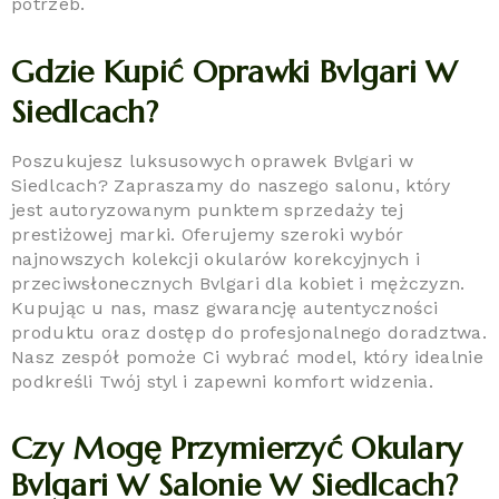
potrzeb.
Gdzie Kupić Oprawki Bvlgari W
Siedlcach?
Poszukujesz luksusowych oprawek Bvlgari w
Siedlcach? Zapraszamy do naszego salonu, który
jest autoryzowanym punktem sprzedaży tej
prestiżowej marki. Oferujemy szeroki wybór
najnowszych kolekcji okularów korekcyjnych i
przeciwsłonecznych Bvlgari dla kobiet i mężczyzn.
Kupując u nas, masz gwarancję autentyczności
produktu oraz dostęp do profesjonalnego doradztwa.
Nasz zespół pomoże Ci wybrać model, który idealnie
podkreśli Twój styl i zapewni komfort widzenia.
Czy Mogę Przymierzyć Okulary
Bvlgari W Salonie W Siedlcach?