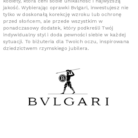
kobiety, która ceni sobie unikalność i najwyższą
jakość. Wybierając oprawki Bvlgari, inwestujesz nie
tylko w doskonałą korekcję wzroku lub ochronę
przed słońcem, ale przede wszystkim w
ponadczasowy dodatek, który podkreśli Twój
indywidualny styl i doda pewności siebie w każdej
sytuacji. To biżuteria dla Twoich oczu, inspirowana
dziedzictwem rzymskiego jubilera.