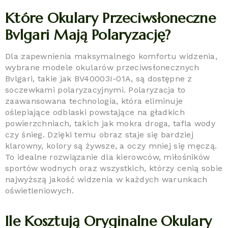
Które Okulary Przeciwsłoneczne
Bvlgari Mają Polaryzację?
Dla zapewnienia maksymalnego komfortu widzenia,
wybrane modele okularów przeciwsłonecznych
Bvlgari, takie jak BV40003I-01A, są dostępne z
soczewkami polaryzacyjnymi. Polaryzacja to
zaawansowana technologia, która eliminuje
oślepiające odblaski powstające na gładkich
powierzchniach, takich jak mokra droga, tafla wody
czy śnieg. Dzięki temu obraz staje się bardziej
klarowny, kolory są żywsze, a oczy mniej się męczą.
To idealne rozwiązanie dla kierowców, miłośników
sportów wodnych oraz wszystkich, którzy cenią sobie
najwyższą jakość widzenia w każdych warunkach
oświetleniowych.
Ile Kosztują Oryginalne Okulary