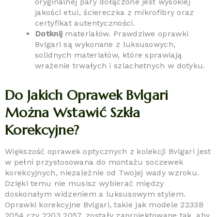
oryginalnej pary dołączone jest wysokiej
jakości etui, ściereczka z mikrofibry oraz
certyfikat autentyczności.
Dotknij
materiałów. Prawdziwe oprawki
Bvlgari są wykonane z luksusowych,
solidnych materiałów, które sprawiają
wrażenie trwałych i szlachetnych w dotyku.
Do Jakich Oprawek Bvlgari
Można Wstawić Szkła
Korekcyjne?
Większość oprawek optycznych z kolekcji Bvlgari jest
w pełni przystosowana do montażu soczewek
korekcyjnych, niezależnie od Twojej wady wzroku.
Dzięki temu nie musisz wybierać między
doskonałym widzeniem a luksusowym stylem.
Oprawki korekcyjne Bvlgari, takie jak modele 2233B
2054 czy 2203 2057, zostały zaprojektowane tak, aby