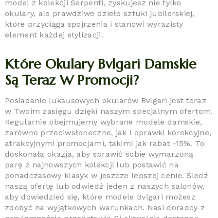
model z kolekcji Serpenti, zyskujesz nie tylko
okulary, ale prawdziwe dzieło sztuki jubilerskiej,
które przyciąga spojrzenia i stanowi wyrazisty
element każdej stylizacji.
Które Okulary Bvlgari Damskie
Są Teraz W Promocji?
Posiadanie luksusowych okularów Bvlgari jest teraz
w Twoim zasięgu dzięki naszym specjalnym ofertom.
Regularnie obejmujemy wybrane modele damskie,
zarówno przeciwsłoneczne, jak i oprawki korekcyjne,
atrakcyjnymi promocjami, takimi jak rabat -15%. To
doskonała okazja, aby sprawić sobie wymarzoną
parę z najnowszych kolekcji lub postawić na
ponadczasowy klasyk w jeszcze lepszej cenie. Śledź
naszą ofertę lub odwiedź jeden z naszych salonów,
aby dowiedzieć się, które modele Bvlgari możesz
zdobyć na wyjątkowych warunkach. Nasi doradcy z