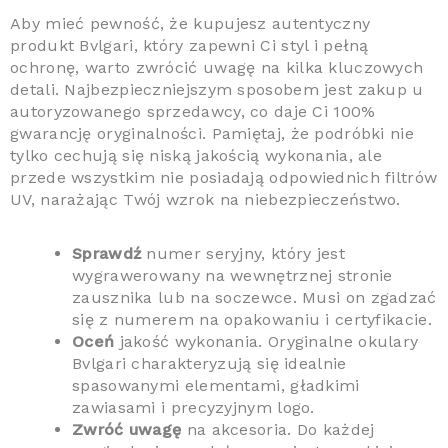
Aby mieć pewność, że kupujesz autentyczny
produkt Bvlgari, który zapewni Ci styl i pełną
ochronę, warto zwrócić uwagę na kilka kluczowych
detali. Najbezpieczniejszym sposobem jest zakup u
autoryzowanego sprzedawcy, co daje Ci 100%
gwarancję oryginalności. Pamiętaj, że podróbki nie
tylko cechują się niską jakością wykonania, ale
przede wszystkim nie posiadają odpowiednich filtrów
UV, narażając Twój wzrok na niebezpieczeństwo.
Sprawdź
numer seryjny, który jest
wygrawerowany na wewnętrznej stronie
zausznika lub na soczewce. Musi on zgadzać
się z numerem na opakowaniu i certyfikacie.
Oceń
jakość wykonania. Oryginalne okulary
Bvlgari charakteryzują się idealnie
spasowanymi elementami, gładkimi
zawiasami i precyzyjnym logo.
Zwróć uwagę
na akcesoria. Do każdej