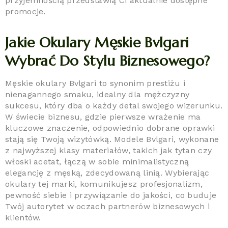
przyjemnością przedstawią Ci aktualnie dostępne
promocje.
Jakie Okulary Męskie Bvlgari
Wybrać Do Stylu Biznesowego?
Męskie okulary Bvlgari to synonim prestiżu i
nienagannego smaku, idealny dla mężczyzny
sukcesu, który dba o każdy detal swojego wizerunku.
W świecie biznesu, gdzie pierwsze wrażenie ma
kluczowe znaczenie, odpowiednio dobrane oprawki
stają się Twoją wizytówką. Modele Bvlgari, wykonane
z najwyższej klasy materiałów, takich jak tytan czy
włoski acetat, łączą w sobie minimalistyczną
elegancję z męską, zdecydowaną linią. Wybierając
okulary tej marki, komunikujesz profesjonalizm,
pewność siebie i przywiązanie do jakości, co buduje
Twój autorytet w oczach partnerów biznesowych i
klientów.