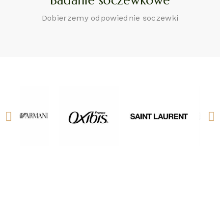
Badanie soczewkowe
Dobierzemy odpowiednie soczewki