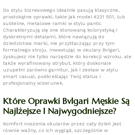
Do stylu biznesowego idealnie pasują klasyczne,
prostokątne oprawki, takie jak model 4221 501, lub
subtelne, metalowe ramki w stylu panto.
Charakteryzują się one stonowaną kolorystyką i
dyskretnymi detalami, które nawiązują do
dziedzictwa marki, nie przytłaczając przy tym
formalnego stroju. Inwestując w okulary Bvlgari,
zyskujesz nie tylko narzędzie do korekcji wzroku, ale
także wyrafinowany atrybut, który doskonale
uzupełni zarówno garnitur, jak i zestaw w stylu
smart casual, podkreślając Twój status i
profesjonalny wizerunek.
Które Oprawki Bvlgari Męskie Są
Najlżejsze I Najwygodniejsze?
Komfort noszenia okularów przez cały dzień jest
równie ważny, co ich wygląd, szczególnie w