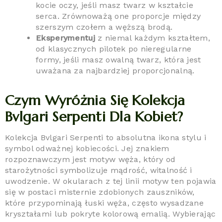
kocie oczy, jeśli masz twarz w kształcie
serca. Zrównoważą one proporcje między
szerszym czołem a węższą brodą.
Eksperymentuj
z niemal każdym kształtem,
od klasycznych pilotek po nieregularne
formy, jeśli masz owalną twarz, która jest
uważana za najbardziej proporcjonalną.
Czym Wyróżnia Się Kolekcja
Bvlgari Serpenti Dla Kobiet?
Kolekcja Bvlgari Serpenti to absolutna ikona stylu i
symbol odważnej kobiecości. Jej znakiem
rozpoznawczym jest motyw węża, który od
starożytności symbolizuje mądrość, witalność i
uwodzenie. W okularach z tej linii motyw ten pojawia
się w postaci misternie zdobionych zauszników,
które przypominają łuski węża, często wysadzane
kryształami lub pokryte kolorową emalią. Wybierając