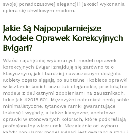
swojej ponadczasowej elegancji i jakości wykonania
opiera się chwilowym modom.
Jakie Są Najpopularniejsze
Modele Oprawek Korekcyjnych
Bvlgari?
Wśród najchętniej wybieranych modeli oprawek
korekcyjnych Bvlgari znajdują się zarówno te o
klasycznym, jak i bardziej nowoczesnym designie.
Kobiety często sięgają po subtelne i kobiece oprawki
w kształcie kocich oczu lub eleganckie, prostokątne
modele z delikatnymi zdobieniami na zausznikach,
takie jak 4201B 501. Mężczyźni natomiast cenią sobie
minimalistyczne, tytanowe ramki gwarantujące
lekkość i wygodę, a także klasyczne, acetatowe
oprawki w stonowanych kolorach, które podkreślają
profesjonalny wizerunek. Niezależnie od wyboru,
każdy popularny model Bvlgari jest gwarancją stylu i