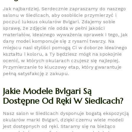
Jak najbardziej. Serdecznie zapraszamy do naszego
salonu w Siedlcach, aby osobiście przymierzyć i
poczuć luksus okularów Bvlgari. Zdajemy sobie
sprawę, że zdjęcie nie odda w pełni jakości
materiałów, idealnego wyważenia oprawek i tego, jak
dany model komponuje się z rysami twarzy. Na
miejscu nasi styliści pomogą Ci w doborze idealnego
kształtu i koloru, a Ty będziesz mógł na spokojnie
ocenić, w których okularach czujesz się najlepiej.
Przymierzanie to kluczowy etap, który gwarantuje
pełną satysfakcję z zakupu.
Jakie Modele Bvlgari Są
Dostępne Od Ręki W Siedlcach?
Nasz salon w Siedlcach dysponuje bogatą ekspozycją
okularów marki Bvlgari, dzięki czemu wiele modeli
jest dostępnych od ręki. Staramy się na bieżąco