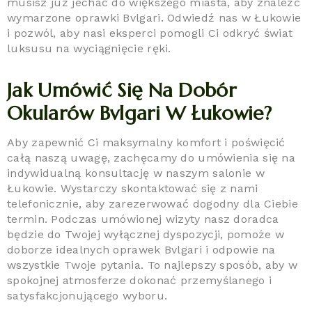
musisz już jechać do większego miasta, aby znaleźć
wymarzone oprawki Bvlgari. Odwiedź nas w Łukowie
i pozwól, aby nasi eksperci pomogli Ci odkryć świat
luksusu na wyciągnięcie ręki.
Jak Umówić Się Na Dobór
Okularów Bvlgari W Łukowie?
Aby zapewnić Ci maksymalny komfort i poświęcić
całą naszą uwagę, zachęcamy do umówienia się na
indywidualną konsultację w naszym salonie w
Łukowie. Wystarczy skontaktować się z nami
telefonicznie, aby zarezerwować dogodny dla Ciebie
termin. Podczas umówionej wizyty nasz doradca
będzie do Twojej wyłącznej dyspozycji, pomoże w
doborze idealnych oprawek Bvlgari i odpowie na
wszystkie Twoje pytania. To najlepszy sposób, aby w
spokojnej atmosferze dokonać przemyślanego i
satysfakcjonującego wyboru.