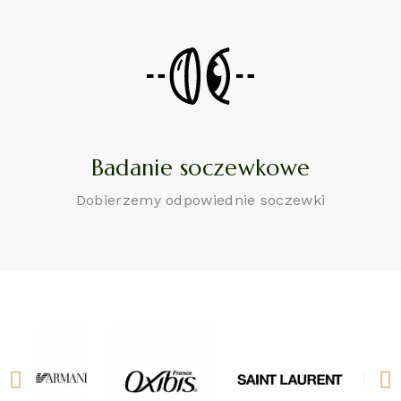
Badanie soczewkowe
Dobierzemy odpowiednie soczewki