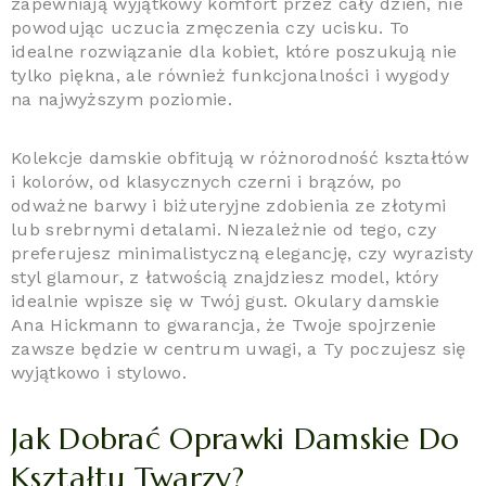
zapewniają wyjątkowy komfort przez cały dzień, nie
powodując uczucia zmęczenia czy ucisku. To
idealne rozwiązanie dla kobiet, które poszukują nie
tylko piękna, ale również funkcjonalności i wygody
na najwyższym poziomie.
Kolekcje damskie obfitują w różnorodność kształtów
i kolorów, od klasycznych czerni i brązów, po
odważne barwy i biżuteryjne zdobienia ze złotymi
lub srebrnymi detalami. Niezależnie od tego, czy
preferujesz minimalistyczną elegancję, czy wyrazisty
styl glamour, z łatwością znajdziesz model, który
idealnie wpisze się w Twój gust. Okulary damskie
Ana Hickmann to gwarancja, że Twoje spojrzenie
zawsze będzie w centrum uwagi, a Ty poczujesz się
wyjątkowo i stylowo.
Jak Dobrać Oprawki Damskie Do
Kształtu Twarzy?