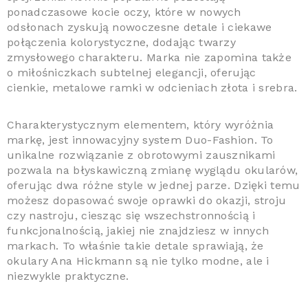
ponadczasowe kocie oczy, które w nowych
odsłonach zyskują nowoczesne detale i ciekawe
połączenia kolorystyczne, dodając twarzy
zmysłowego charakteru. Marka nie zapomina także
o miłośniczkach subtelnej elegancji, oferując
cienkie, metalowe ramki w odcieniach złota i srebra.
Charakterystycznym elementem, który wyróżnia
markę, jest innowacyjny system Duo-Fashion. To
unikalne rozwiązanie z obrotowymi zausznikami
pozwala na błyskawiczną zmianę wyglądu okularów,
oferując dwa różne style w jednej parze. Dzięki temu
możesz dopasować swoje oprawki do okazji, stroju
czy nastroju, ciesząc się wszechstronnością i
funkcjonalnością, jakiej nie znajdziesz w innych
markach. To właśnie takie detale sprawiają, że
okulary Ana Hickmann są nie tylko modne, ale i
niezwykle praktyczne.