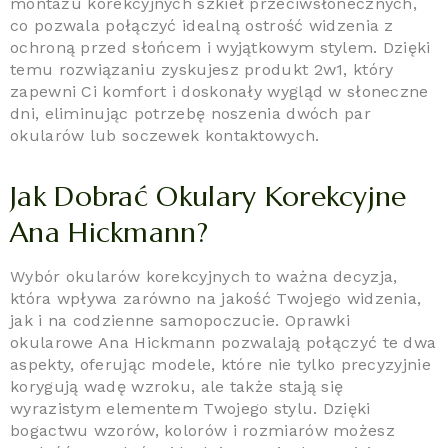
montażu korekcyjnych szkieł przeciwsłonecznych,
co pozwala połączyć idealną ostrość widzenia z
ochroną przed słońcem i wyjątkowym stylem. Dzięki
temu rozwiązaniu zyskujesz produkt 2w1, który
zapewni Ci komfort i doskonały wygląd w słoneczne
dni, eliminując potrzebę noszenia dwóch par
okularów lub soczewek kontaktowych.
Jak Dobrać Okulary Korekcyjne
Ana Hickmann?
Wybór okularów korekcyjnych to ważna decyzja,
która wpływa zarówno na jakość Twojego widzenia,
jak i na codzienne samopoczucie. Oprawki
okularowe Ana Hickmann pozwalają połączyć te dwa
aspekty, oferując modele, które nie tylko precyzyjnie
korygują wadę wzroku, ale także stają się
wyrazistym elementem Twojego stylu. Dzięki
bogactwu wzorów, kolorów i rozmiarów możesz