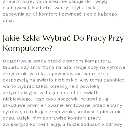
znaleźć parę, która idealnie pasuje do Twojej
osobowości, kształtu twarzy i stylu życia,
zapewniając Ci komfort i pewność siebie każdego
dnia.
Jakie Szkła Wybrać Do Pracy Przy
Komputerze?
Długotrwała praca przed ekranem komputera,
tabletu czy smartfona naraża Twoje oczy na cyfrowe
zmęczenie wzroku, spowodowane nadmierną
ekspozycją na światło niebieskie. Aby temu zapobiec,
warto wybrać szkła korekcyjne z powłoką
antyrefleksyjną wzbogaconą o filtr światła
niebieskiego. Tego typu soczewki neutralizują
szkodliwe promieniowanie emitowane przez ekrany
cyfrowe, redukując zmęczenie, suchość i pieczenie
oczu. Dzięki nim poprawisz komfort pracy,
zwiększysz koncentrację, a także zadbasz o zdrowy