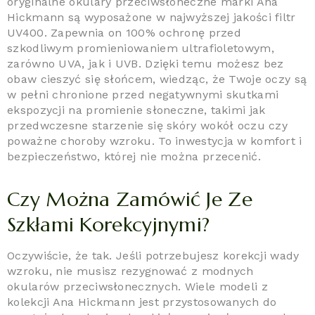
oryginalne okulary przeciwsłoneczne marki Ana
Hickmann są wyposażone w najwyższej jakości filtr
UV400. Zapewnia on 100% ochronę przed
szkodliwym promieniowaniem ultrafioletowym,
zarówno UVA, jak i UVB. Dzięki temu możesz bez
obaw cieszyć się słońcem, wiedząc, że Twoje oczy są
w pełni chronione przed negatywnymi skutkami
ekspozycji na promienie słoneczne, takimi jak
przedwczesne starzenie się skóry wokół oczu czy
poważne choroby wzroku. To inwestycja w komfort i
bezpieczeństwo, której nie można przecenić.
Czy Można Zamówić Je Ze
Szkłami Korekcyjnymi?
Oczywiście, że tak. Jeśli potrzebujesz korekcji wady
wzroku, nie musisz rezygnować z modnych
okularów przeciwsłonecznych. Wiele modeli z
kolekcji Ana Hickmann jest przystosowanych do