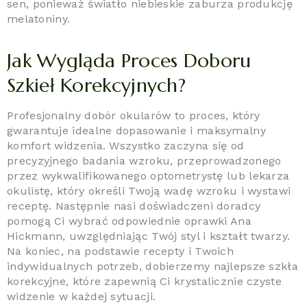
sen, ponieważ światło niebieskie zaburza produkcję
melatoniny.
Jak Wygląda Proces Doboru
Szkieł Korekcyjnych?
Profesjonalny dobór okularów to proces, który
gwarantuje idealne dopasowanie i maksymalny
komfort widzenia. Wszystko zaczyna się od
precyzyjnego badania wzroku, przeprowadzonego
przez wykwalifikowanego optometrystę lub lekarza
okulistę, który określi Twoją wadę wzroku i wystawi
receptę. Następnie nasi doświadczeni doradcy
pomogą Ci wybrać odpowiednie oprawki Ana
Hickmann, uwzględniając Twój styl i kształt twarzy.
Na koniec, na podstawie recepty i Twoich
indywidualnych potrzeb, dobierzemy najlepsze szkła
korekcyjne, które zapewnią Ci krystalicznie czyste
widzenie w każdej sytuacji.