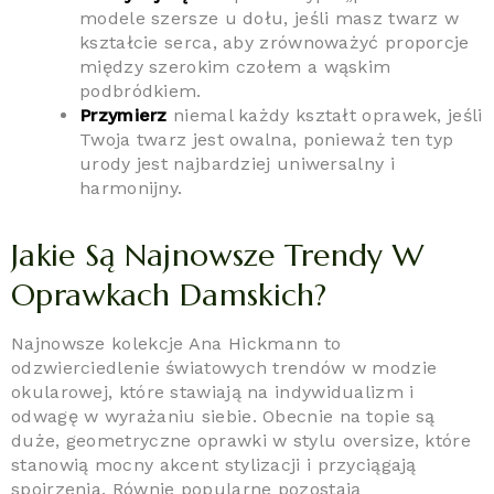
modele szersze u dołu, jeśli masz twarz w
kształcie serca, aby zrównoważyć proporcje
między szerokim czołem a wąskim
podbródkiem.
Przymierz
niemal każdy kształt oprawek, jeśli
Twoja twarz jest owalna, ponieważ ten typ
urody jest najbardziej uniwersalny i
harmonijny.
Jakie Są Najnowsze Trendy W
Oprawkach Damskich?
Najnowsze kolekcje Ana Hickmann to
odzwierciedlenie światowych trendów w modzie
okularowej, które stawiają na indywidualizm i
odwagę w wyrażaniu siebie. Obecnie na topie są
duże, geometryczne oprawki w stylu oversize, które
stanowią mocny akcent stylizacji i przyciągają
spojrzenia. Równie popularne pozostają