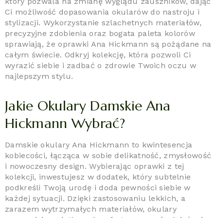
który pozwala na zmianę wyglądu zauszników, dając
Ci możliwość dopasowania okularów do nastroju i
stylizacji. Wykorzystanie szlachetnych materiałów,
precyzyjne zdobienia oraz bogata paleta kolorów
sprawiają, że oprawki Ana Hickmann są pożądane na
całym świecie. Odkryj kolekcję, która pozwoli Ci
wyrazić siebie i zadbać o zdrowie Twoich oczu w
najlepszym stylu.
Jakie Okulary Damskie Ana
Hickmann Wybrać?
Damskie okulary Ana Hickmann to kwintesencja
kobiecości, łącząca w sobie delikatność, zmysłowość
i nowoczesny design. Wybierając oprawki z tej
kolekcji, inwestujesz w dodatek, który subtelnie
podkreśli Twoją urodę i doda pewności siebie w
każdej sytuacji. Dzięki zastosowaniu lekkich, a
zarazem wytrzymałych materiałów, okulary