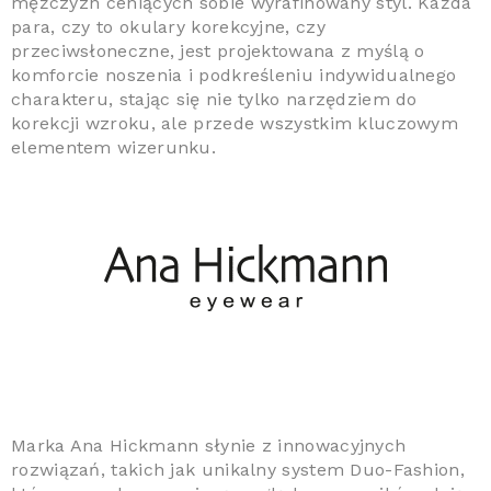
mężczyzn ceniących sobie wyrafinowany styl. Każda
para, czy to okulary korekcyjne, czy
przeciwsłoneczne, jest projektowana z myślą o
komforcie noszenia i podkreśleniu indywidualnego
charakteru, stając się nie tylko narzędziem do
korekcji wzroku, ale przede wszystkim kluczowym
elementem wizerunku.
Marka Ana Hickmann słynie z innowacyjnych
rozwiązań, takich jak unikalny system Duo-Fashion,