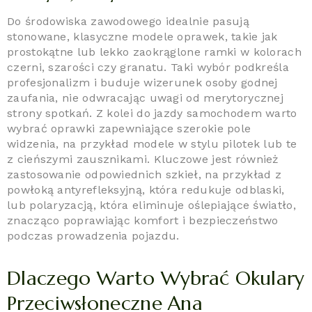
Do środowiska zawodowego idealnie pasują
stonowane, klasyczne modele oprawek, takie jak
prostokątne lub lekko zaokrąglone ramki w kolorach
czerni, szarości czy granatu. Taki wybór podkreśla
profesjonalizm i buduje wizerunek osoby godnej
zaufania, nie odwracając uwagi od merytorycznej
strony spotkań. Z kolei do jazdy samochodem warto
wybrać oprawki zapewniające szerokie pole
widzenia, na przykład modele w stylu pilotek lub te
z cieńszymi zausznikami. Kluczowe jest również
zastosowanie odpowiednich szkieł, na przykład z
powłoką antyrefleksyjną, która redukuje odblaski,
lub polaryzacją, która eliminuje oślepiające światło,
znacząco poprawiając komfort i bezpieczeństwo
podczas prowadzenia pojazdu.
Dlaczego Warto Wybrać Okulary
Przeciwsłoneczne Ana