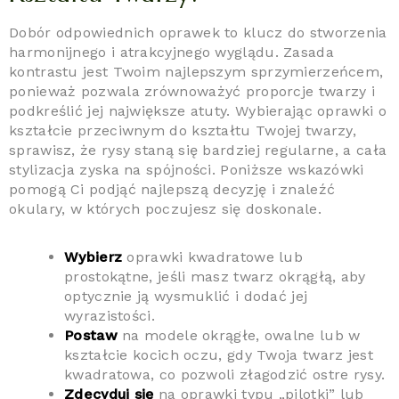
Dobór odpowiednich oprawek to klucz do stworzenia
harmonijnego i atrakcyjnego wyglądu. Zasada
kontrastu jest Twoim najlepszym sprzymierzeńcem,
ponieważ pozwala zrównoważyć proporcje twarzy i
podkreślić jej największe atuty. Wybierając oprawki o
kształcie przeciwnym do kształtu Twojej twarzy,
sprawisz, że rysy staną się bardziej regularne, a cała
stylizacja zyska na spójności. Poniższe wskazówki
pomogą Ci podjąć najlepszą decyzję i znaleźć
okulary, w których poczujesz się doskonale.
Wybierz
oprawki kwadratowe lub
prostokątne, jeśli masz twarz okrągłą, aby
optycznie ją wysmuklić i dodać jej
wyrazistości.
Postaw
na modele okrągłe, owalne lub w
kształcie kocich oczu, gdy Twoja twarz jest
kwadratowa, co pozwoli złagodzić ostre rysy.
Zdecyduj się
na oprawki typu „pilotki” lub