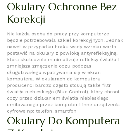
Okulary Ochronne Bez
Korekcji
Nie każda osoba do pracy przy komputerze
będzie potrzebowała szkieł korekcyjnych. Jednak
nawet w przypadku braku wady wzroku warto
postawić na okulary z powłoką antyrefleksyjną,
która skutecznie minimalizuje refleksy światła i
zmniejsza zmęczenie oczu podczas
długotrwałego wpatrywania się w ekran
komputera. W okularach do komputera
producenci bardzo często stosują także filtr
światła niebieskiego (Blue Control), który chroni
oczy przed działaniem światła niebieskiego
emitowanego przez komputer i inne urządzenia
cyfrowe np: telefon, smartfon
Okulary Do Komputera