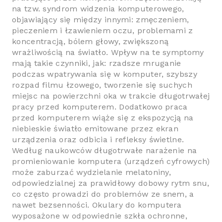
na tzw. syndrom widzenia komputerowego,
objawiający się między innymi: zmęczeniem,
pieczeniem i łzawieniem oczu, problemami z
koncentracją, bólem głowy, zwiększoną
wrażliwością na światło. Wpływ na te symptomy
mają takie czynniki, jak: rzadsze mruganie
podczas wpatrywania się w komputer, szybszy
rozpad filmu łzowego, tworzenie się suchych
miejsc na powierzchni oka w trakcie długotrwałej
pracy przed komputerem. Dodatkowo praca
przed komputerem wiąże się z ekspozycją na
niebieskie światło emitowane przez ekran
urządzenia oraz odbicia i refleksy świetlne.
Według naukowców długotrwałe narażenie na
promieniowanie komputera (urządzeń cyfrowych)
może zaburzać wydzielanie melatoniny,
odpowiedzialnej za prawidłowy dobowy rytm snu,
co często prowadzi do problemów ze snem, a
nawet bezsenności. Okulary do komputera
wyposażone w odpowiednie szkła ochronne,