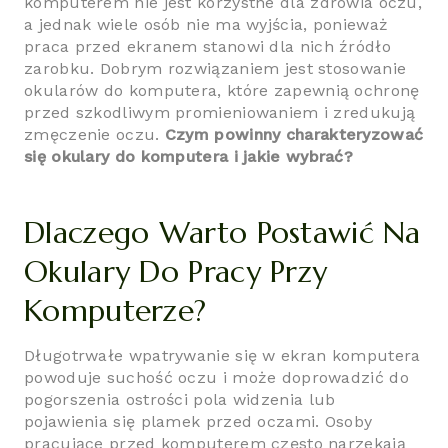
komputerem nie jest korzystne dla zdrowia oczu,
a jednak wiele osób nie ma wyjścia, ponieważ
praca przed ekranem stanowi dla nich źródło
zarobku. Dobrym rozwiązaniem jest stosowanie
okularów do komputera, które zapewnią ochronę
przed szkodliwym promieniowaniem i zredukują
zmęczenie oczu.
Czym powinny charakteryzować
się okulary do komputera i jakie wybrać?
Dlaczego Warto Postawić Na
Okulary Do Pracy Przy
Komputerze?
Długotrwałe wpatrywanie się w ekran komputera
powoduje suchość oczu i może doprowadzić do
pogorszenia ostrości pola widzenia lub
pojawienia się plamek przed oczami. Osoby
pracujące przed komputerem często narzekają