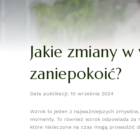
Jakie zmiany w
zaniepokoić?
Data publikacji: 10 września 2024
Wzrok to jeden z najważniejszych zmysłów
momenty. To również wzrok odpowiada za na
które nieleczone na czas mogą prowadzić do