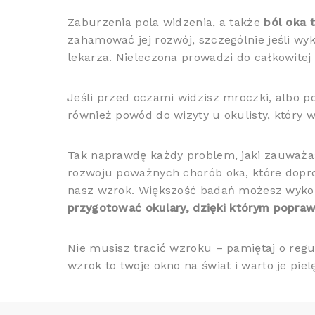
Zaburzenia pola widzenia, a także
ból oka 
zahamować jej rozwój, szczególnie jeśli wy
lekarza. Nieleczona prowadzi do całkowitej 
Jeśli przed oczami widzisz mroczki, albo p
również powód do wizyty u okulisty, który 
Tak naprawdę każdy problem, jaki zauważas
rozwoju poważnych chorób oka, które dopr
nasz wzrok. Większość badań możesz wykona
przygotować okulary, dzięki którym poprawi
Nie musisz tracić wzroku – pamiętaj o regu
wzrok to twoje okno na świat i warto je pie