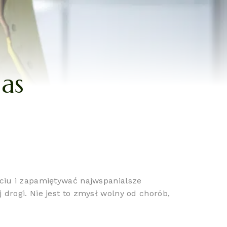
as
ciu i zapamiętywać najwspanialsze
rogi. Nie jest to zmysł wolny od chorób,