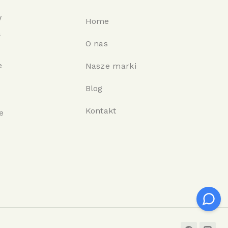
w
Home
a
O nas
e
Nasze marki
Blog
Kontakt
e