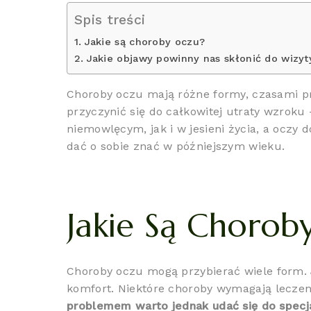
Spis treści
Jakie są choroby oczu?
Jakie objawy powinny nas skłonić do wizyty
Choroby oczu mają różne formy, czasami pr
przyczynić się do całkowitej utraty wzroku
niemowlęcym, jak i w jesieni życia, a ocz
dać o sobie znać w późniejszym wieku.
Jakie Są Chorob
Choroby oczu mogą przybierać wiele form. 
komfort. Niektóre choroby wymagają leczeni
problemem warto jednak udać się do specj