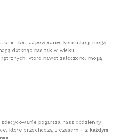
zone i bez odpowiedniej konsultacji mogą
 mogą dotknąć nas tak w wieku
wnętrznych, które nawet zaleczone, mogą
ch zdecydowanie pogarsza nasz codzienny
akie, które przechodzą z czasem –
z każdym
łowo
.