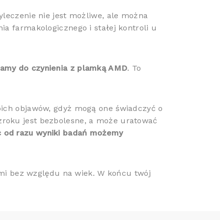
wyleczenie nie jest możliwe, ale można
a farmakologicznego i stałej kontroli u
amy do czynienia z plamką AMD
. To
oich objawów, gdyż mogą one świadczyć o
roku jest bezbolesne, a może uratować
 od razu wyniki badań możemy
ami bez względu na wiek. W końcu twój