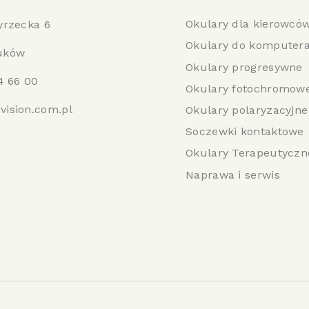
Okulary dla kierowcó
yrzecka 6
Okulary do komputer
uków
Okulary progresywne
4 66 00
Okulary fotochromow
vision.com.pl
Okulary polaryzacyjne
Soczewki kontaktowe
Okulary Terapeutyczn
Naprawa i serwis