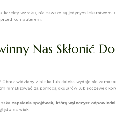
u korekty wzroku, nie zawsze są jedynym lekarstwem. C
h przed komputerem.
winny Nas Skłonić D
 Obraz widziany z bliska lub daleka wydaje się zamaz
 zminimalizować za pomocą okularów lub soczewek kor
oznaka
zapalenia spojówek, którą wyleczysz odpowiedni
ględu na wiek.