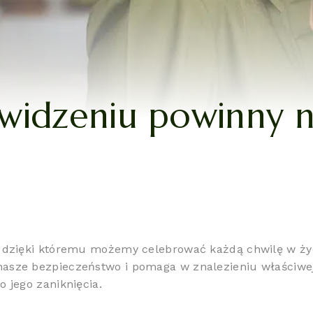
 widzeniu powinny n
, dzięki któremu możemy celebrować każdą chwilę w ży
sze bezpieczeństwo i pomaga w znalezieniu właściwej d
 jego zaniknięcia.