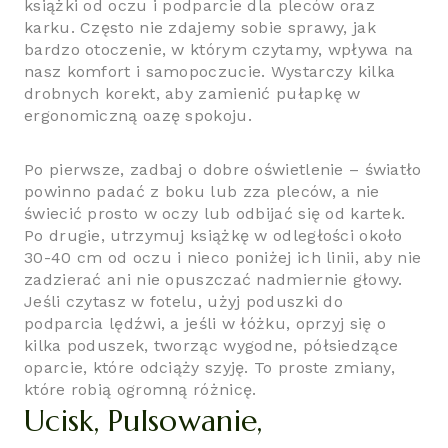
książki od oczu i podparcie dla pleców oraz
karku. Często nie zdajemy sobie sprawy, jak
bardzo otoczenie, w którym czytamy, wpływa na
nasz komfort i samopoczucie. Wystarczy kilka
drobnych korekt, aby zamienić pułapkę w
ergonomiczną oazę spokoju.
Po pierwsze, zadbaj o dobre oświetlenie – światło
powinno padać z boku lub zza pleców, a nie
świecić prosto w oczy lub odbijać się od kartek.
Po drugie, utrzymuj książkę w odległości około
30-40 cm od oczu i nieco poniżej ich linii, aby nie
zadzierać ani nie opuszczać nadmiernie głowy.
Jeśli czytasz w fotelu, użyj poduszki do
podparcia lędźwi, a jeśli w łóżku, oprzyj się o
kilka poduszek, tworząc wygodne, półsiedzące
oparcie, które odciąży szyję. To proste zmiany,
które robią ogromną różnicę.
Ucisk, Pulsowanie,