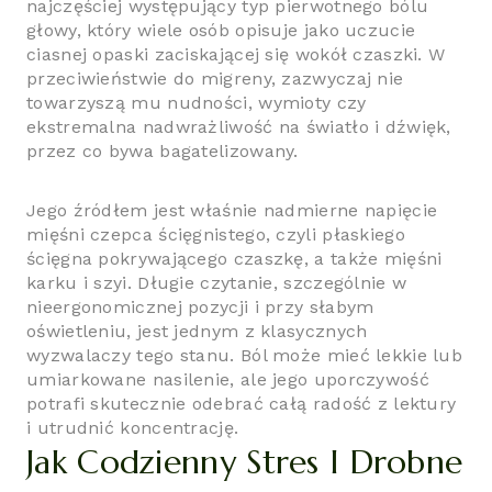
najczęściej występujący typ pierwotnego bólu
głowy, który wiele osób opisuje jako uczucie
ciasnej opaski zaciskającej się wokół czaszki. W
przeciwieństwie do migreny, zazwyczaj nie
towarzyszą mu nudności, wymioty czy
ekstremalna nadwrażliwość na światło i dźwięk,
przez co bywa bagatelizowany.
Jego źródłem jest właśnie nadmierne napięcie
mięśni czepca ścięgnistego, czyli płaskiego
ścięgna pokrywającego czaszkę, a także mięśni
karku i szyi. Długie czytanie, szczególnie w
nieergonomicznej pozycji i przy słabym
oświetleniu, jest jednym z klasycznych
wyzwalaczy tego stanu. Ból może mieć lekkie lub
umiarkowane nasilenie, ale jego uporczywość
potrafi skutecznie odebrać całą radość z lektury
i utrudnić koncentrację.
Jak Codzienny Stres I Drobne