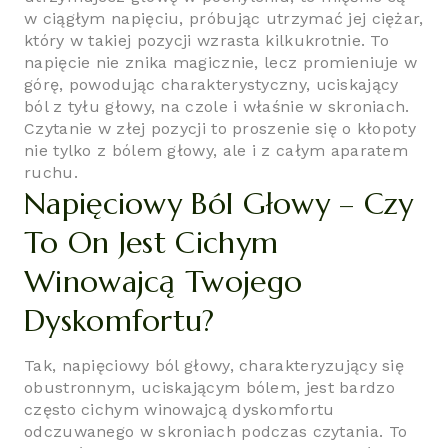
w ciągłym napięciu, próbując utrzymać jej ciężar,
który w takiej pozycji wzrasta kilkukrotnie. To
napięcie nie znika magicznie, lecz promieniuje w
górę, powodując charakterystyczny, uciskający
ból z tyłu głowy, na czole i właśnie w skroniach.
Czytanie w złej pozycji to proszenie się o kłopoty
nie tylko z bólem głowy, ale i z całym aparatem
ruchu.
Napięciowy Ból Głowy – Czy
To On Jest Cichym
Winowajcą Twojego
Dyskomfortu?
Tak, napięciowy ból głowy, charakteryzujący się
obustronnym, uciskającym bólem, jest bardzo
często cichym winowajcą dyskomfortu
odczuwanego w skroniach podczas czytania. To