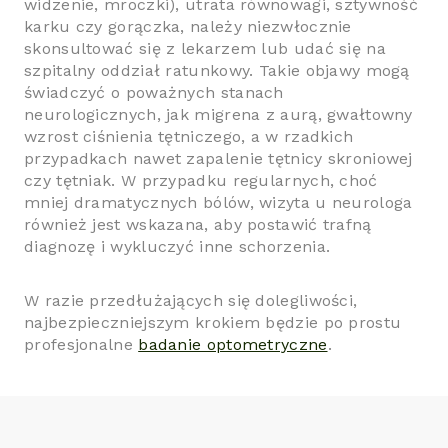
widzenie, mroczki), utrata równowagi, sztywność
karku czy gorączka, należy niezwłocznie
skonsultować się z lekarzem lub udać się na
szpitalny oddział ratunkowy. Takie objawy mogą
świadczyć o poważnych stanach
neurologicznych, jak migrena z aurą, gwałtowny
wzrost ciśnienia tętniczego, a w rzadkich
przypadkach nawet zapalenie tętnicy skroniowej
czy tętniak. W przypadku regularnych, choć
mniej dramatycznych bólów, wizyta u neurologa
również jest wskazana, aby postawić trafną
diagnozę i wykluczyć inne schorzenia.
W razie przedłużających się dolegliwości,
najbezpieczniejszym krokiem będzie po prostu
profesjonalne
badanie optometryczne
.