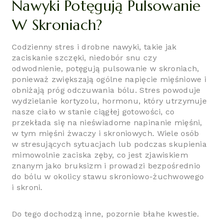
Nawyki Potęgują Pulsowanie
W Skroniach?
Codzienny stres i drobne nawyki, takie jak
zaciskanie szczęki, niedobór snu czy
odwodnienie, potęgują pulsowanie w skroniach,
ponieważ zwiększają ogólne napięcie mięśniowe i
obniżają próg odczuwania bólu. Stres powoduje
wydzielanie kortyzolu, hormonu, który utrzymuje
nasze ciało w stanie ciągłej gotowości, co
przekłada się na nieświadome napinanie mięśni,
w tym mięśni żwaczy i skroniowych. Wiele osób
w stresujących sytuacjach lub podczas skupienia
mimowolnie zaciska zęby, co jest zjawiskiem
znanym jako bruksizm i prowadzi bezpośrednio
do bólu w okolicy stawu skroniowo-żuchwowego
i skroni.
Do tego dochodzą inne, pozornie błahe kwestie.