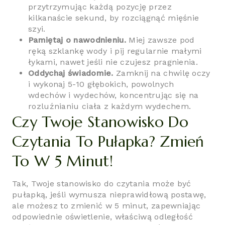
przytrzymując każdą pozycję przez
kilkanaście sekund, by rozciągnąć mięśnie
szyi.
Pamiętaj o nawodnieniu.
Miej zawsze pod
ręką szklankę wody i pij regularnie małymi
łykami, nawet jeśli nie czujesz pragnienia.
Oddychaj świadomie.
Zamknij na chwilę oczy
i wykonaj 5-10 głębokich, powolnych
wdechów i wydechów, koncentrując się na
rozluźnianiu ciała z każdym wydechem.
Czy Twoje Stanowisko Do
Czytania To Pułapka? Zmień
To W 5 Minut!
Tak, Twoje stanowisko do czytania może być
pułapką, jeśli wymusza nieprawidłową postawę,
ale możesz to zmienić w 5 minut, zapewniając
odpowiednie oświetlenie, właściwą odległość