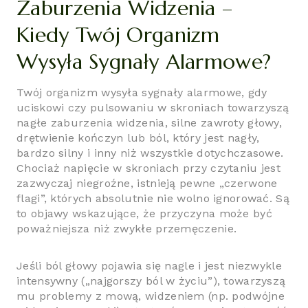
Zaburzenia Widzenia –
Kiedy Twój Organizm
Wysyła Sygnały Alarmowe?
Twój organizm wysyła sygnały alarmowe, gdy
uciskowi czy pulsowaniu w skroniach towarzyszą
nagłe zaburzenia widzenia, silne zawroty głowy,
drętwienie kończyn lub ból, który jest nagły,
bardzo silny i inny niż wszystkie dotychczasowe.
Chociaż napięcie w skroniach przy czytaniu jest
zazwyczaj niegroźne, istnieją pewne „czerwone
flagi”, których absolutnie nie wolno ignorować. Są
to objawy wskazujące, że przyczyna może być
poważniejsza niż zwykłe przemęczenie.
Jeśli ból głowy pojawia się nagle i jest niezwykle
intensywny („najgorszy ból w życiu”), towarzyszą
mu problemy z mową, widzeniem (np. podwójne