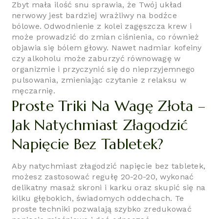
Zbyt mała ilość snu sprawia, że Twój układ
nerwowy jest bardziej wrażliwy na bodźce
bólowe. Odwodnienie z kolei zagęszcza krew i
może prowadzić do zmian ciśnienia, co również
objawia się bólem głowy. Nawet nadmiar kofeiny
czy alkoholu może zaburzyć równowagę w
organizmie i przyczynić się do nieprzyjemnego
pulsowania, zmieniając czytanie z relaksu w
męczarnię.
Proste Triki Na Wagę Złota –
Jak Natychmiast Złagodzić
Napięcie Bez Tabletek?
Aby natychmiast złagodzić napięcie bez tabletek,
możesz zastosować regułę 20-20-20, wykonać
delikatny masaż skroni i karku oraz skupić się na
kilku głębokich, świadomych oddechach. Te
proste techniki pozwalają szybko zredukować