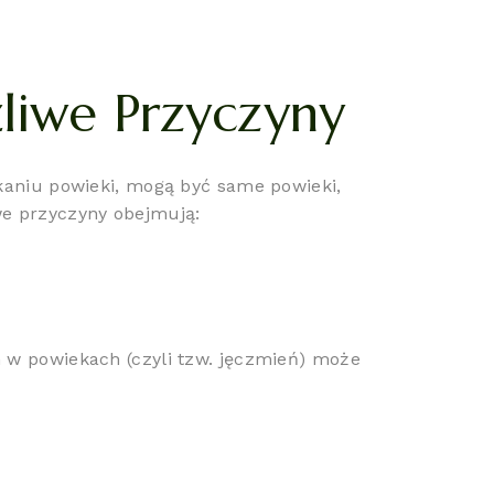
liwe Przyczyny
kaniu powieki, mogą być same powieki,
e przyczyny obejmują:
 w powiekach (czyli tzw. jęczmień) może