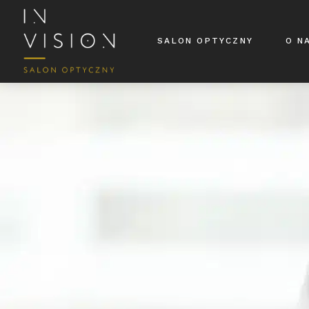
Skip
to
content
SALON OPTYCZNY
O N