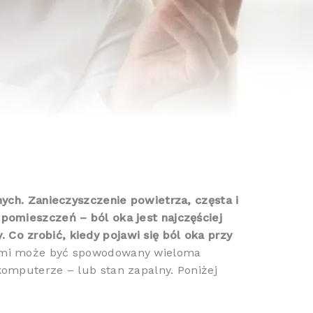
ych. Zanieczyszczenie powietrza, częsta i
omieszczeń – ból oka jest najczęściej
o zrobić, kiedy pojawi się ból oka przy
nimi może być spowodowany wieloma
omputerze – lub stan zapalny. Poniżej