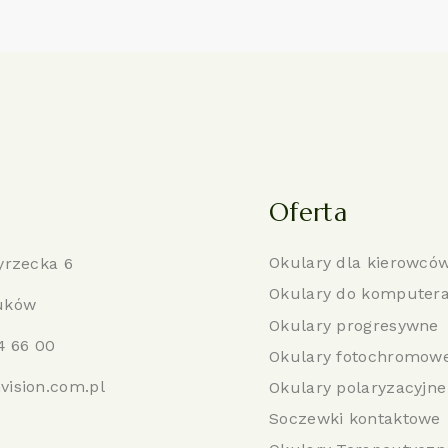
Oferta
Okulary dla kierowcó
yrzecka 6
Okulary do komputer
uków
Okulary progresywne
4 66 00
Okulary fotochromow
vision.com.pl
Okulary polaryzacyjne
Soczewki kontaktowe