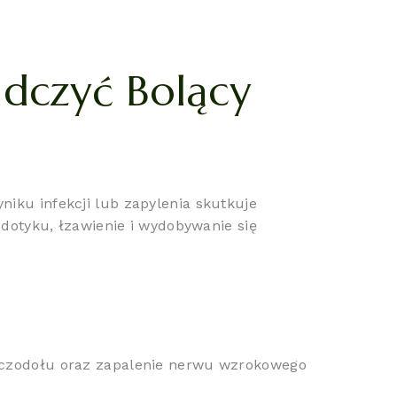
dczyć Bolący
iku infekcji lub zapylenia skutkuje
 dotyku, łzawienie i wydobywanie się
 oczodołu oraz zapalenie nerwu wzrokowego