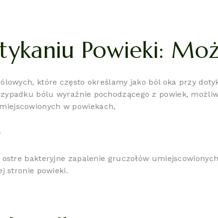
tykaniu Powieki: Moż
ólowych, które często określamy jako ból oka przy doty
zypadku bólu wyraźnie pochodzącego z powiek, możliw
umiejscowionych w powiekach,
.
 ostre bakteryjne zapalenie gruczołów umiejscowionych
j stronie powieki.