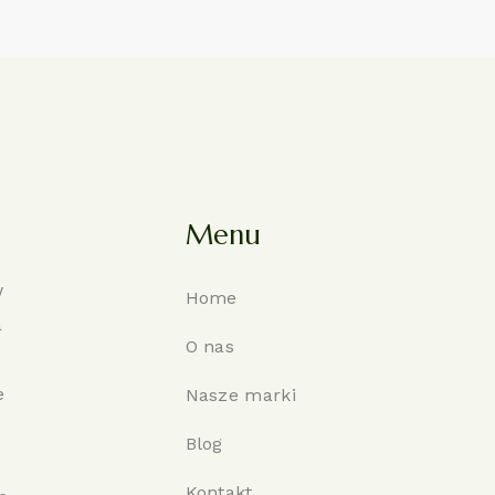
Menu
w
Home
a
O nas
e
Nasze marki
Blog
Kontakt