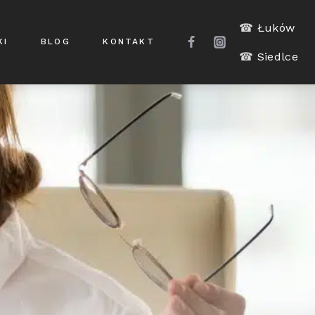
☎
Łuków
KI
BLOG
KONTAKT
☎
Siedlce