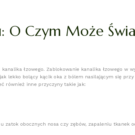
: O Czym Może Świa
 kanalika łzowego. Zablokowanie kanalika łzowego w wyn
jak lekko bolący kącik oka z bólem nasilającym się przy
ć również inne przyczyny takie jak:
niu zatok obocznych nosa czy zębów, zapaleniu tkanek