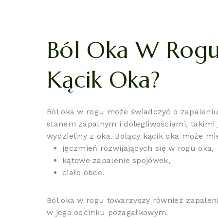
Ból Oka W Rogu
Kącik Oka?
Ból oka w rogu może świadczyć o zapaleniu
stanem zapalnym i dolegliwościami, takimi 
wydzieliny z oka. Bolący kącik oka może mie
jęczmień rozwijających się w rogu oka,
kątowe zapalenie spojówek,
ciało obce.
Ból oka w rogu towarzyszy również zapale
w jego odcinku pozagałkowym.