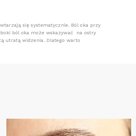
tarzają się systematycznie. Ból oka przy
ęboki ból oka może wskazywać na ostry
 utratą widzenia. Dlatego warto