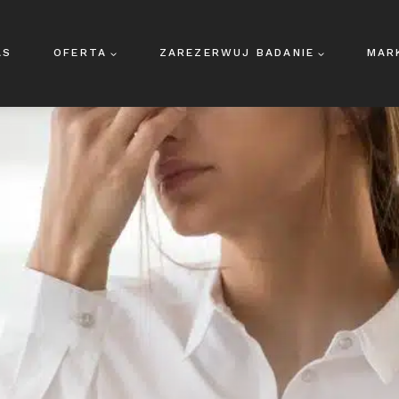
AS
OFERTA
ZAREZERWUJ BADANIE
MAR