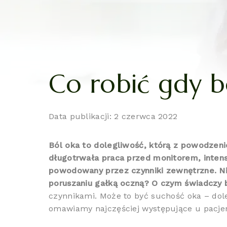
Co robić gdy b
Data publikacji: 2 czerwca 2022
Ból oka to dolegliwość, którą z powodzeni
długotrwała praca przed monitorem, inten
powodowany przez czynniki zewnętrzne. Ni
poruszaniu gałką oczną? O czym świadczy b
czynnikami. Może to być suchość oka – dol
omawiamy najczęściej występujące u pacjen