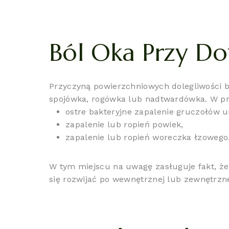
Ból Oka Przy Do
Przyczyną powierzchniowych dolegliwości b
spojówka, rogówka lub nadtwardówka. W pr
ostre bakteryjne zapalenie gruczołów 
zapalenie lub ropień powiek,
zapalenie lub ropień woreczka łzowego
W tym miejscu na uwagę zasługuje fakt, że
się rozwijać po wewnętrznej lub zewnętrzne