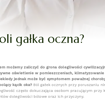
oli gałka oczna?
em możemy zaliczyć do grona dolegliwości cywilizacyjn
sywne oświetlenie w pomieszczeniach, klimatyzowanie p
ekiedy jednak może być symptomem poważnej choroby. C
olący kącik oka?
Ból gałek ocznych przy poruszaniu 
egliwość często dokuczająca osobom pracującym przy k
tów dolegliwości bólowe oraz ich przyczyny.